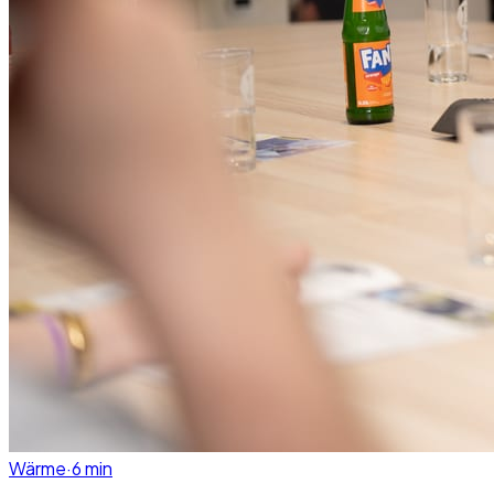
Wärme
·
6
min