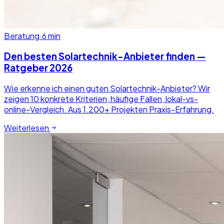
Beratung
·
6
min
Den besten Solartechnik-Anbieter finden —
Ratgeber 2026
Wie erkenne ich einen guten Solartechnik-Anbieter? Wir
zeigen 10 konkrete Kriterien, häufige Fallen, lokal-vs-
online-Vergleich. Aus 1.200+ Projekten Praxis-Erfahrung.
Weiterlesen