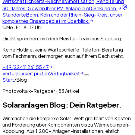
Wirtschaftlichkeits-Rechner
Amortisation, Rendite und
30-Jahres-Gewinn Ihrer PV-Anlage in 60 Sekunden.
Standorte
Bonn, Köln und der Rhein-Sieg-Kreis: unser
komplettes Einsatzgebiet im Überblick.
Mo–Fr · 8–17 Uhr
Direkt sprechen: mit dem Meister-Team aus Siegburg.
Keine Hotline, keine Warteschleife. Telefon-Beratung
vom Fachmann, der morgen auch auf Ihrem Dach steht.
+49 (2241) 261 55 47
Verfügbarkeit prüfen
Verfügbarkeit
Start
/
Blog
Photovoltaik-Ratgeber ·
53
Artikel
Solaranlagen Blog: Dein Ratgeber.
Wir machen die komplexe Solar-Welt greifbar: von Kosten
und Förderung über Komponenten bis zu Wärmepumpen-
Kopplung. Aus 1.200+ Anlagen-Installationen, ehrlich