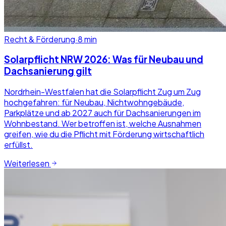
Recht & Förderung
·
8
min
Solarpflicht NRW 2026: Was für Neubau und
Dachsanierung gilt
Nordrhein-Westfalen hat die Solarpflicht Zug um Zug
hochgefahren: für Neubau, Nichtwohngebäude,
Parkplätze und ab 2027 auch für Dachsanierungen im
Wohnbestand. Wer betroffen ist, welche Ausnahmen
greifen, wie du die Pflicht mit Förderung wirtschaftlich
erfüllst.
Weiterlesen