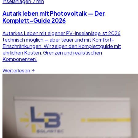
Inselanlagen
·
7
min
Autark leben mit Photovoltaik — Der
Komplett-Guide 2026
Autarkes Leben mit eigener PV-Inselanlage ist 2026
technisch möglich — aber teuer und mit Komfort-
Einschränkungen. Wir zeigen den Komplettguide mit
ehrlichen Kosten, Grenzen und realistischen
Komponenten.
Weiterlesen