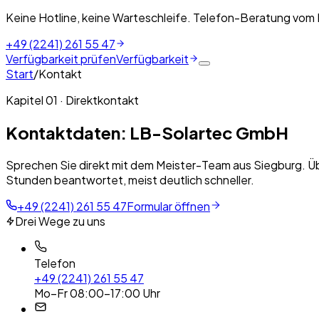
Keine Hotline, keine Warteschleife. Telefon-Beratung vom
+49 (2241) 261 55 47
Verfügbarkeit prüfen
Verfügbarkeit
Start
/
Kontakt
Kapitel 01 · Direktkontakt
Kontaktdaten: LB-Solartec GmbH
Sprechen Sie direkt mit dem Meister-Team aus Siegburg. Üb
Stunden beantwortet, meist deutlich schneller.
+49 (2241) 261 55 47
Formular öffnen
Drei Wege zu uns
Telefon
+49 (2241) 261 55 47
Mo–Fr 08:00–17:00 Uhr