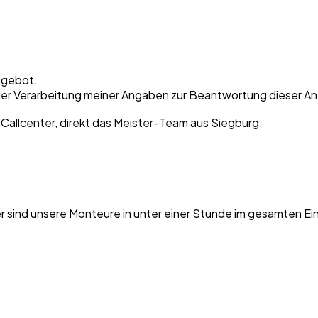
ngebot.
er Verarbeitung meiner Angaben zur Beantwortung dieser Anf
 Callcenter, direkt das Meister-Team aus Siegburg.
er sind unsere Monteure in unter einer Stunde im gesamten Ei