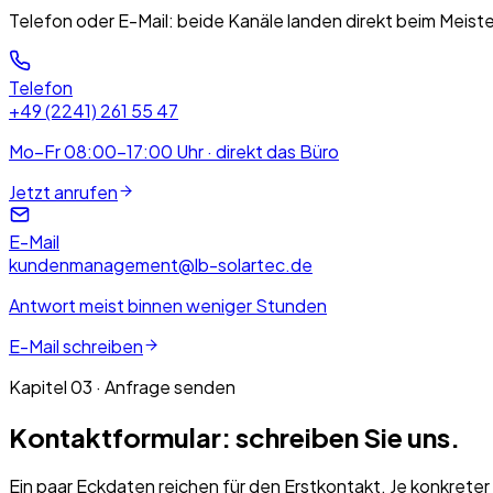
Telefon oder E-Mail: beide Kanäle landen direkt beim Meister
Telefon
+49 (2241) 261 55 47
Mo–Fr 08:00–17:00 Uhr · direkt das Büro
Jetzt anrufen
E-Mail
kundenmanagement@lb-solartec.de
Antwort meist binnen weniger Stunden
E-Mail schreiben
Kapitel 03 · Anfrage senden
Kontaktformular: schreiben Sie uns.
Ein paar Eckdaten reichen für den Erstkontakt. Je konkrete