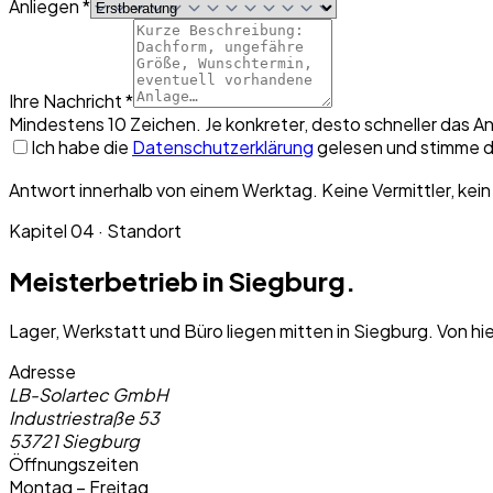
Anliegen *
Ihre Nachricht *
Mindestens 10 Zeichen. Je konkreter, desto schneller das A
Ich habe die
Datenschutzerklärung
gelesen und stimme d
Antwort innerhalb von einem Werktag. Keine Vermittler, kein
Kapitel 04 · Standort
Meisterbetrieb in Siegburg.
Lager, Werkstatt und Büro liegen mitten in Siegburg. Von hi
Adresse
LB-Solartec GmbH
Industriestraße 53
53721 Siegburg
Öffnungszeiten
Montag – Freitag