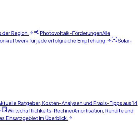
s der Region.
Photovoltaik-Förderungen
Alle
nkraftwerk für jede erfolgreiche Empfehlung.
Solar-
Aktuelle Ratgeber, Kosten-Analysen und Praxis-Tipps aus 14
Wirtschaftlichkeits-Rechner
Amortisation, Rendite und
s Einsatzgebiet im Überblick.