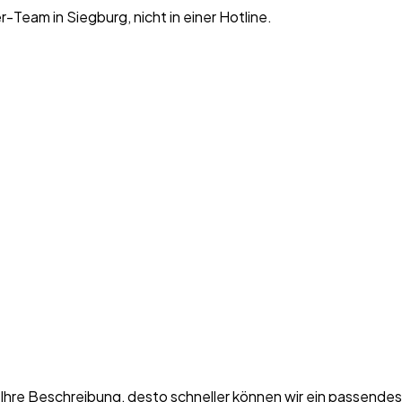
-Team in Siegburg, nicht in einer Hotline.
r Ihre Beschreibung, desto schneller können wir ein passend