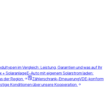
dultypen im Vergleich: Leistung, Garantien und was auf Ihr
x + Solaranlage
E-Auto mit eigenem Solarstrom laden:
us der Region.
Zählerschrank-Erneuerung
VDE-konform
nstige Konditionen über unsere Kooperation.