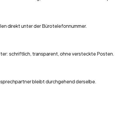
len direkt unter der Bürotelefonnummer.
r: schriftlich, transparent, ohne versteckte Posten.
Ansprechpartner bleibt durchgehend derselbe.