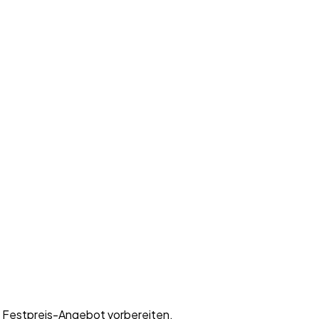
es Festpreis-Angebot vorbereiten.