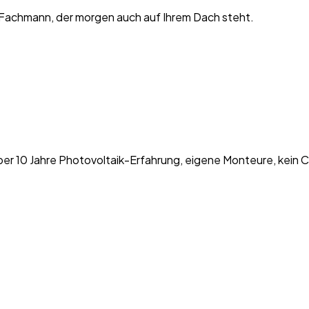
 Fachmann, der morgen auch auf Ihrem Dach steht.
er 10 Jahre Photovoltaik-Erfahrung, eigene Monteure, kein C