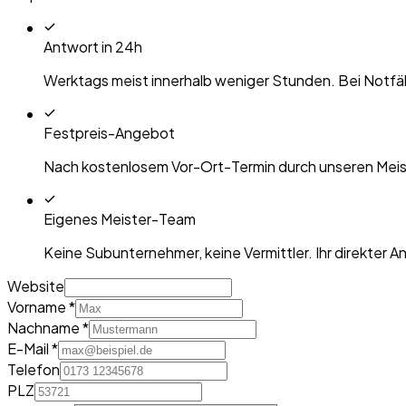
Antwort in 24h
Werktags meist innerhalb weniger Stunden. Bei Notfäl
Festpreis-Angebot
Nach kostenlosem Vor-Ort-Termin durch unseren Meiste
Eigenes Meister-Team
Keine Subunternehmer, keine Vermittler. Ihr direkter 
Website
Vorname *
Nachname *
E-Mail *
Telefon
PLZ