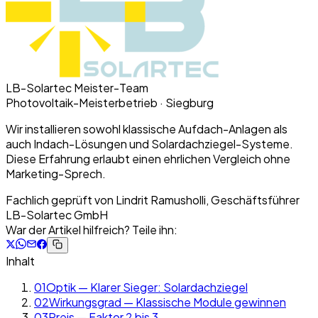
LB-Solartec Meister-Team
Photovoltaik-Meisterbetrieb · Siegburg
Wir installieren sowohl klassische Aufdach-Anlagen als
auch Indach-Lösungen und Solardachziegel-Systeme.
Diese Erfahrung erlaubt einen ehrlichen Vergleich ohne
Marketing-Sprech.
Fachlich geprüft von
Lindrit Ramusholli, Geschäftsführer
LB-Solartec GmbH
War der Artikel hilfreich? Teile ihn:
Inhalt
01
Optik — Klarer Sieger: Solardachziegel
02
Wirkungsgrad — Klassische Module gewinnen
03
Preis — Faktor 2 bis 3