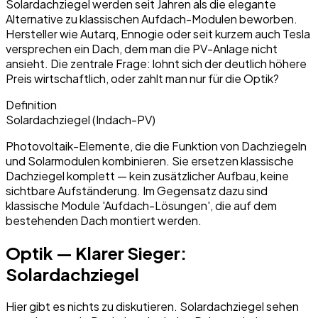
Solardachziegel werden seit Jahren als die elegante
Alternative zu klassischen Aufdach-Modulen beworben.
Hersteller wie Autarq, Ennogie oder seit kurzem auch Tesla
versprechen ein Dach, dem man die PV-Anlage nicht
ansieht. Die zentrale Frage: lohnt sich der deutlich höhere
Preis wirtschaftlich, oder zahlt man nur für die Optik?
Definition
Solardachziegel (Indach-PV)
Photovoltaik-Elemente, die die Funktion von Dachziegeln
und Solarmodulen kombinieren. Sie ersetzen klassische
Dachziegel komplett — kein zusätzlicher Aufbau, keine
sichtbare Aufständerung. Im Gegensatz dazu sind
klassische Module 'Aufdach-Lösungen', die auf dem
bestehenden Dach montiert werden.
Optik — Klarer Sieger:
Solardachziegel
Hier gibt es nichts zu diskutieren. Solardachziegel sehen