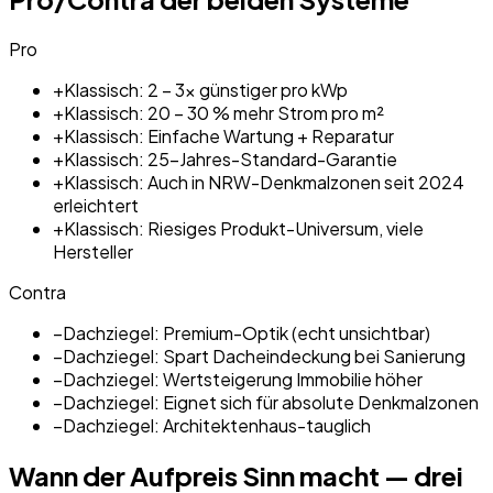
Pro
+
Klassisch: 2 – 3× günstiger pro kWp
+
Klassisch: 20 – 30 % mehr Strom pro m²
+
Klassisch: Einfache Wartung + Reparatur
+
Klassisch: 25-Jahres-Standard-Garantie
+
Klassisch: Auch in NRW-Denkmalzonen seit 2024
erleichtert
+
Klassisch: Riesiges Produkt-Universum, viele
Hersteller
Contra
−
Dachziegel: Premium-Optik (echt unsichtbar)
−
Dachziegel: Spart Dacheindeckung bei Sanierung
−
Dachziegel: Wertsteigerung Immobilie höher
−
Dachziegel: Eignet sich für absolute Denkmalzonen
−
Dachziegel: Architektenhaus-tauglich
Wann der Aufpreis Sinn macht — drei