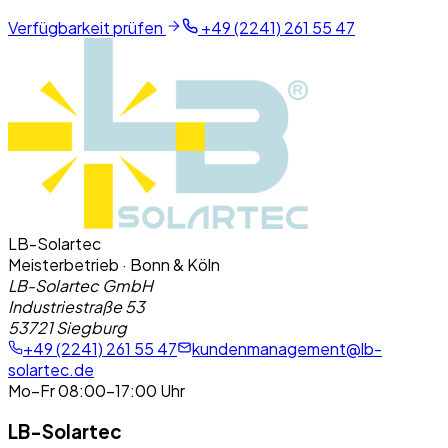
Verfügbarkeit prüfen
+49 (2241) 261 55 47
LB-Solartec
Meisterbetrieb · Bonn & Köln
LB-Solartec GmbH
Industriestraße 53
53721 Siegburg
+49 (2241) 261 55 47
kundenmanagement@lb-
solartec.de
Mo–Fr 08:00–17:00 Uhr
LB-Solartec