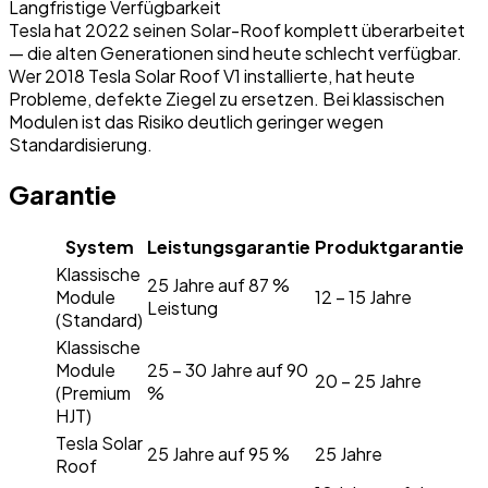
Langfristige Verfügbarkeit
Tesla hat 2022 seinen Solar-Roof komplett überarbeitet
— die alten Generationen sind heute schlecht verfügbar.
Wer 2018 Tesla Solar Roof V1 installierte, hat heute
Probleme, defekte Ziegel zu ersetzen. Bei klassischen
Modulen ist das Risiko deutlich geringer wegen
Standardisierung.
Garantie
System
Leistungsgarantie
Produktgarantie
Klassische
25 Jahre auf 87 %
Module
12 – 15 Jahre
Leistung
(Standard)
Klassische
Module
25 – 30 Jahre auf 90
20 – 25 Jahre
(Premium
%
HJT)
Tesla Solar
25 Jahre auf 95 %
25 Jahre
Roof