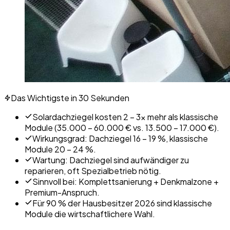
Das Wichtigste in 30 Sekunden
Solardachziegel kosten 2 – 3× mehr als klassische
Module (35.000 – 60.000 € vs. 13.500 – 17.000 €).
Wirkungsgrad: Dachziegel 16 – 19 %, klassische
Module 20 – 24 %.
Wartung: Dachziegel sind aufwändiger zu
reparieren, oft Spezialbetrieb nötig.
Sinnvoll bei: Komplettsanierung + Denkmalzone +
Premium-Anspruch.
Für 90 % der Hausbesitzer 2026 sind klassische
Module die wirtschaftlichere Wahl.