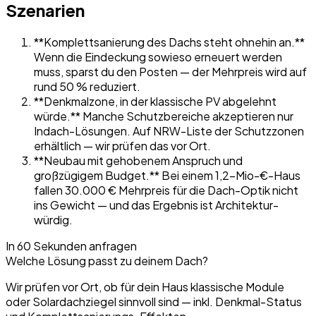
Szenarien
**Komplettsanierung des Dachs steht ohnehin an.**
Wenn die Eindeckung sowieso erneuert werden
muss, sparst du den Posten — der Mehrpreis wird auf
rund 50 % reduziert.
**Denkmalzone, in der klassische PV abgelehnt
würde.** Manche Schutzbereiche akzeptieren nur
Indach-Lösungen. Auf NRW-Liste der Schutzzonen
erhältlich — wir prüfen das vor Ort.
**Neubau mit gehobenem Anspruch und
großzügigem Budget.** Bei einem 1,2-Mio-€-Haus
fallen 30.000 € Mehrpreis für die Dach-Optik nicht
ins Gewicht — und das Ergebnis ist Architektur-
würdig.
In 60 Sekunden anfragen
Welche Lösung passt zu deinem Dach?
Wir prüfen vor Ort, ob für dein Haus klassische Module
oder Solardachziegel sinnvoll sind — inkl. Denkmal-Status