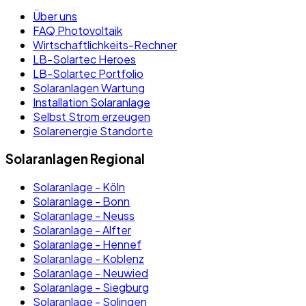
Über uns
FAQ Photovoltaik
Wirtschaftlichkeits-Rechner
LB-Solartec Heroes
LB-Solartec Portfolio
Solaranlagen Wartung
Installation Solaranlage
Selbst Strom erzeugen
Solarenergie Standorte
Solaranlagen Regional
Solaranlage - Köln
Solaranlage - Bonn
Solaranlage - Neuss
Solaranlage - Alfter
Solaranlage - Hennef
Solaranlage - Koblenz
Solaranlage - Neuwied
Solaranlage - Siegburg
Solaranlage - Solingen