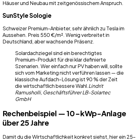
Häuser und Neubau mit zeitgenössischem Anspruch.
SunStyle Sologie
Schweizer Premium-Anbieter, sehr ähnlich zu Tesla im
Aussehen. Preis 550 €/m². Wenig verbreitet in
Deutschland, aber wachsende Präsenz.
Solardachziegel sind ein berechtigtes
Premium-Produkt für drei klar definierte
Szenarien. Wer einfach nur PV haben will, sollte
sich vom Marketing nicht verführen lassen — die
klassische Aufdach-Lösung ist 90 % der Zeit
die wirtschaftlich bessere Wahl.
Lindrit
Ramusholli, Geschäftsführer LB-Solartec
GmbH
Rechenbeispiel — 10-kWp-Anlage
über 25 Jahre
Damit du die Wirtschaftlichkeit konkret siehst, hier ein 25-