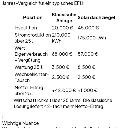
Jahres-Vergleich für ein typisches EFH:
Klassische
Position
Solardachziegel
Anlage
Investition
20.000 €
45.000 €
Stromproduktion
210.000
175.000 kWh
über 25 J.
kWh
Wert
Eigenverbrauch
68.000 €
57.000 €
+ Vergütung
Wartung 25 J.
3.500 €
8.500 €
Wechselrichter-
2.500 €
2.500 €
Tausch
Netto-Ertrag
+42.000 €
+1.000 €
über 25 J.
Wirtschaftlichkeit über 25 Jahre. Die klassische
Lösung liefert 42-fach mehr Netto-Ertrag.
ℹ
Wichtige Nuance