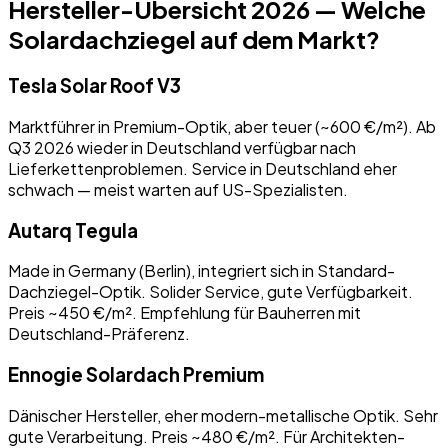
Hersteller-Übersicht 2026 — Welche
Solardachziegel auf dem Markt?
Tesla Solar Roof V3
Marktführer in Premium-Optik, aber teuer (~600 €/m²). Ab
Q3 2026 wieder in Deutschland verfügbar nach
Lieferkettenproblemen. Service in Deutschland eher
schwach — meist warten auf US-Spezialisten.
Autarq Tegula
Made in Germany (Berlin), integriert sich in Standard-
Dachziegel-Optik. Solider Service, gute Verfügbarkeit.
Preis ~450 €/m². Empfehlung für Bauherren mit
Deutschland-Präferenz.
Ennogie Solardach Premium
Dänischer Hersteller, eher modern-metallische Optik. Sehr
gute Verarbeitung. Preis ~480 €/m². Für Architekten-