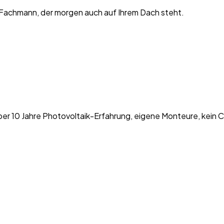
 Fachmann, der morgen auch auf Ihrem Dach steht.
er 10 Jahre Photovoltaik-Erfahrung, eigene Monteure, kein C