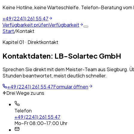
Keine Hotline, keine Warteschleife. Telefon-Beratung vom
+49 (2241) 261 55 47
Verfügbarkeit prüfen
Verfügbarkeit
Start
/
Kontakt
Kapitel 01 · Direktkontakt
Kontaktdaten: LB-Solartec GmbH
Sprechen Sie direkt mit dem Meister-Team aus Siegburg. Üb
Stunden beantwortet, meist deutlich schneller.
+49 (2241) 261 55 47
Formular öffnen
Drei Wege zu uns
Telefon
+49 (2241) 261 55 47
Mo–Fr 08:00–17:00 Uhr