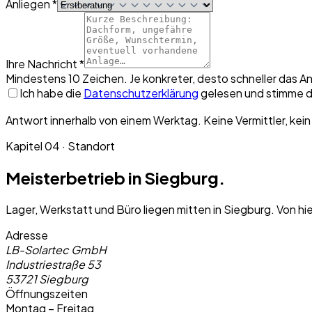
Anliegen *
Ihre Nachricht *
Mindestens 10 Zeichen. Je konkreter, desto schneller das A
Ich habe die
Datenschutzerklärung
gelesen und stimme d
Antwort innerhalb von einem Werktag. Keine Vermittler, kein
Kapitel 04 · Standort
Meisterbetrieb in Siegburg.
Lager, Werkstatt und Büro liegen mitten in Siegburg. Von hi
Adresse
LB-Solartec GmbH
Industriestraße 53
53721 Siegburg
Öffnungszeiten
Montag – Freitag