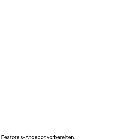
es Festpreis-Angebot vorbereiten.