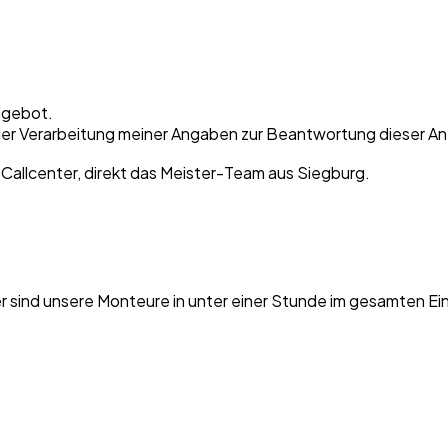
ngebot.
er Verarbeitung meiner Angaben zur Beantwortung dieser Anf
 Callcenter, direkt das Meister-Team aus Siegburg.
er sind unsere Monteure in unter einer Stunde im gesamten Ei