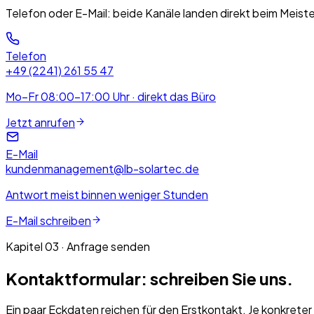
Telefon oder E-Mail: beide Kanäle landen direkt beim Meister
Telefon
+49 (2241) 261 55 47
Mo–Fr 08:00–17:00 Uhr · direkt das Büro
Jetzt anrufen
E-Mail
kundenmanagement@lb-solartec.de
Antwort meist binnen weniger Stunden
E-Mail schreiben
Kapitel 03 · Anfrage senden
Kontaktformular: schreiben Sie uns.
Ein paar Eckdaten reichen für den Erstkontakt. Je konkrete