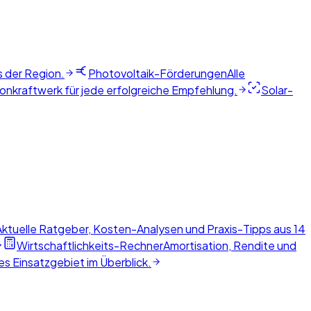
s der Region.
Photovoltaik-Förderungen
Alle
nkraftwerk für jede erfolgreiche Empfehlung.
Solar-
Aktuelle Ratgeber, Kosten-Analysen und Praxis-Tipps aus 14
Wirtschaftlichkeits-Rechner
Amortisation, Rendite und
s Einsatzgebiet im Überblick.