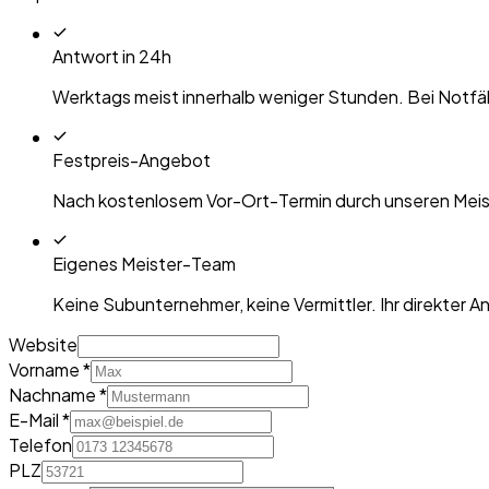
Antwort in 24h
Werktags meist innerhalb weniger Stunden. Bei Notfäl
Festpreis-Angebot
Nach kostenlosem Vor-Ort-Termin durch unseren Meiste
Eigenes Meister-Team
Keine Subunternehmer, keine Vermittler. Ihr direkter 
Website
Vorname *
Nachname *
E-Mail *
Telefon
PLZ