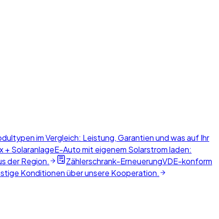
dultypen im Vergleich: Leistung, Garantien und was auf Ihr
x + Solaranlage
E-Auto mit eigenem Solarstrom laden:
us der Region.
Zählerschrank-Erneuerung
VDE-konform
nstige Konditionen über unsere Kooperation.