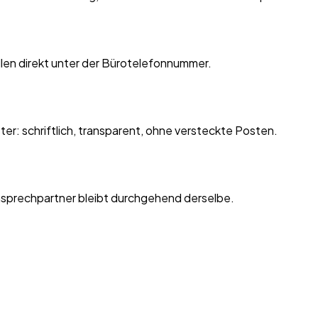
len direkt unter der Bürotelefonnummer.
r: schriftlich, transparent, ohne versteckte Posten.
Ansprechpartner bleibt durchgehend derselbe.