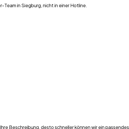
-Team in Siegburg, nicht in einer Hotline.
r Ihre Beschreibung, desto schneller können wir ein passend