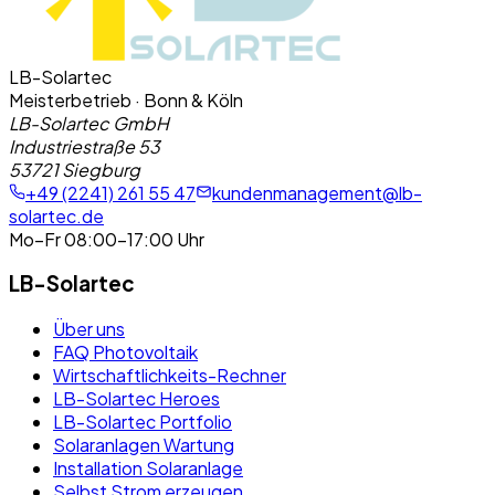
LB-Solartec
Meisterbetrieb · Bonn & Köln
LB-Solartec GmbH
Industriestraße 53
53721 Siegburg
+49 (2241) 261 55 47
kundenmanagement@lb-
solartec.de
Mo–Fr 08:00–17:00 Uhr
LB-Solartec
Über uns
FAQ Photovoltaik
Wirtschaftlichkeits-Rechner
LB-Solartec Heroes
LB-Solartec Portfolio
Solaranlagen Wartung
Installation Solaranlage
Selbst Strom erzeugen