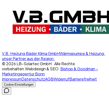
V.B. Heizung Bäder Klima GmbH
Wärmepumpe & Heizung:
unser Partner aus der Region.
©
2026
LB-Solartec GmbH · Alle Rechte
vorbehalten.
Webdesign & SEO:
Bishop & Goodman –
Marketingagentur Bonn
Impressum
Datenschutz
AGB
Widerruf
Barrierefreiheit
Cookie-Einstellungen