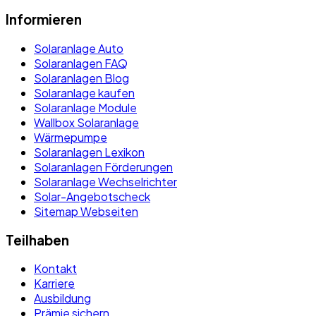
Informieren
Solaranlage Auto
Solaranlagen FAQ
Solaranlagen Blog
Solaranlage kaufen
Solaranlage Module
Wallbox Solaranlage
Wärmepumpe
Solaranlagen Lexikon
Solaranlagen Förderungen
Solaranlage Wechselrichter
Solar-Angebotscheck
Sitemap Webseiten
Teilhaben
Kontakt
Karriere
Ausbildung
Prämie sichern