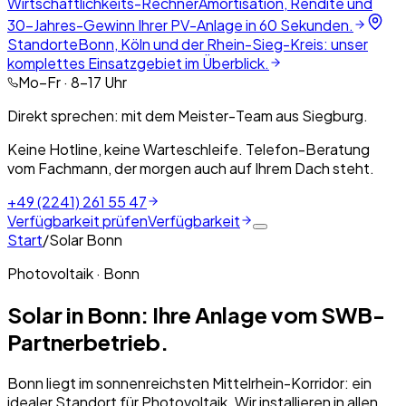
Wirtschaftlichkeits-Rechner
Amortisation, Rendite und
30-Jahres-Gewinn Ihrer PV-Anlage in 60 Sekunden.
Standorte
Bonn, Köln und der Rhein-Sieg-Kreis: unser
komplettes Einsatzgebiet im Überblick.
Mo–Fr · 8–17 Uhr
Direkt sprechen: mit dem Meister-Team aus Siegburg.
Keine Hotline, keine Warteschleife. Telefon-Beratung
vom Fachmann, der morgen auch auf Ihrem Dach steht.
+49 (2241) 261 55 47
Verfügbarkeit prüfen
Verfügbarkeit
Start
/
Solar
Bonn
Photovoltaik ·
Bonn
Solar in Bonn: Ihre Anlage vom SWB-
Partnerbetrieb.
Bonn liegt im sonnenreichsten Mittelrhein-Korridor: ein
idealer Standort für Photovoltaik. Wir installieren in allen