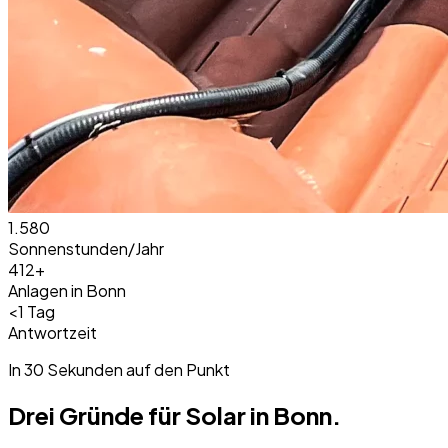
1.580
Sonnenstunden/Jahr
412+
Anlagen in
Bonn
<1 Tag
Antwortzeit
In 30 Sekunden auf den Punkt
Drei Gründe für Solar in
Bonn
.