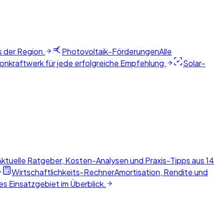
s der Region.
Photovoltaik-Förderungen
Alle
nkraftwerk für jede erfolgreiche Empfehlung.
Solar-
Aktuelle Ratgeber, Kosten-Analysen und Praxis-Tipps aus 14
Wirtschaftlichkeits-Rechner
Amortisation, Rendite und
s Einsatzgebiet im Überblick.