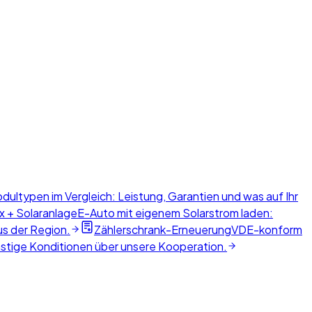
dultypen im Vergleich: Leistung, Garantien und was auf Ihr
x + Solaranlage
E-Auto mit eigenem Solarstrom laden:
us der Region.
Zählerschrank-Erneuerung
VDE-konform
nstige Konditionen über unsere Kooperation.