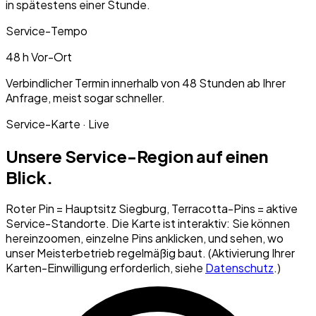
in spätestens einer Stunde.
Service-Tempo
48 h Vor-Ort
Verbindlicher Termin innerhalb von 48 Stunden ab Ihrer
Anfrage, meist sogar schneller.
Service-Karte · Live
Unsere Service-Region auf einen
Blick.
Roter Pin = Hauptsitz Siegburg, Terracotta-Pins = aktive
Service-Standorte. Die Karte ist interaktiv: Sie können
hereinzoomen, einzelne Pins anklicken, und sehen, wo
unser Meisterbetrieb regelmäßig baut. (Aktivierung Ihrer
Karten-Einwilligung erforderlich, siehe
Datenschutz
.)