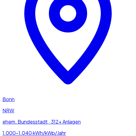
Bonn
NRW
ehem. Bundesstadt · 312+ Anlagen
1.000–1.040
kWh/kWp/Jahr