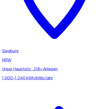
Siegburg
NRW
Unser Hauptsitz · 218+ Anlagen
1.000–1.040
kWh/kWp/Jahr