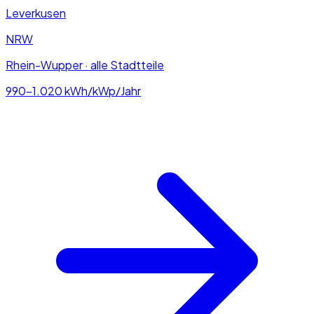
Leverkusen
NRW
Rhein-Wupper · alle Stadtteile
990–1.020
kWh/kWp/Jahr