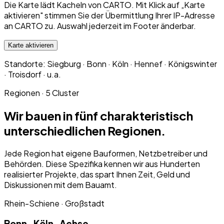
Die Karte lädt Kacheln von CARTO. Mit Klick auf „Karte
aktivieren" stimmen Sie der Übermittlung Ihrer IP-Adresse
an CARTO zu. Auswahl jederzeit im Footer änderbar.
Karte aktivieren
Standorte:
Siegburg · Bonn · Köln · Hennef · Königswinter
· Troisdorf
·
u.a.
Regionen · 5 Cluster
Wir bauen in fünf charakteristisch
unterschiedlichen Regionen.
Jede Region hat eigene Bauformen, Netzbetreiber und
Behörden. Diese Spezifika kennen wir aus Hunderten
realisierter Projekte, das spart Ihnen Zeit, Geld und
Diskussionen mit dem Bauamt.
Rhein-Schiene · Großstadt
Bonn–Köln-Achse