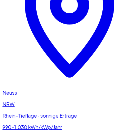
Neuss
NRW
Rhein-Tieflage · sonnige Erträge
990–1.030
kWh/kWp/Jahr