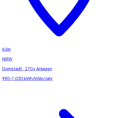
Köln
NRW
Domstadt · 270+ Anlagen
990–1.030
kWh/kWp/Jahr