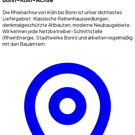
Die Rheinachse von Köln bis Bonn ist unser dichtestes
Liefergebiet. Klassische Reihenhaussiedlungen,
denkmalgeschützte Altbauten, moderne Neubaugebiete.
Wir kennen jede Netzbetreiber-Schnittstelle
(RheinEnergie, Stadtwerke Bonn) und arbeiten regelmäßig
mit den Bauämtern.