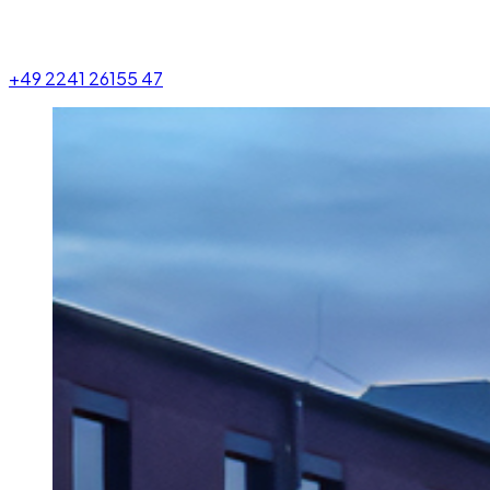
+49 2241 26155 47