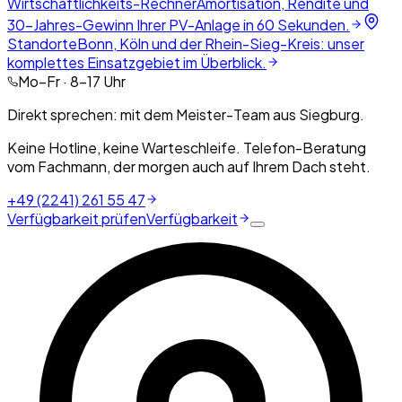
Wirtschaftlichkeits-Rechner
Amortisation, Rendite und
30-Jahres-Gewinn Ihrer PV-Anlage in 60 Sekunden.
Standorte
Bonn, Köln und der Rhein-Sieg-Kreis: unser
komplettes Einsatzgebiet im Überblick.
Mo–Fr · 8–17 Uhr
Direkt sprechen: mit dem Meister-Team aus Siegburg.
Keine Hotline, keine Warteschleife. Telefon-Beratung
vom Fachmann, der morgen auch auf Ihrem Dach steht.
+49 (2241) 261 55 47
Verfügbarkeit prüfen
Verfügbarkeit