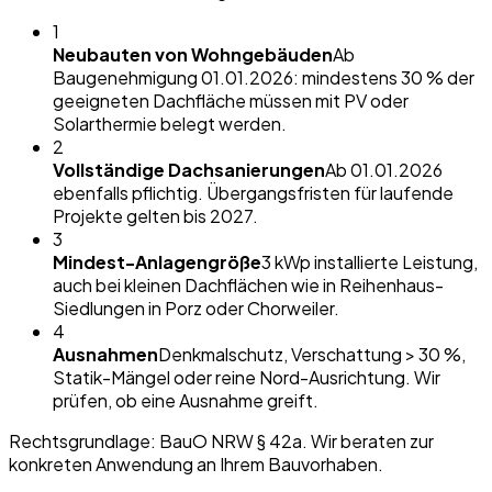
1
Neubauten von Wohngebäuden
Ab
Baugenehmigung 01.01.2026: mindestens 30 % der
geeigneten Dachfläche müssen mit PV oder
Solarthermie belegt werden.
2
Vollständige Dachsanierungen
Ab 01.01.2026
ebenfalls pflichtig. Übergangsfristen für laufende
Projekte gelten bis 2027.
3
Mindest-Anlagengröße
3 kWp installierte Leistung,
auch bei kleinen Dachflächen wie in Reihenhaus-
Siedlungen in Porz oder Chorweiler.
4
Ausnahmen
Denkmalschutz, Verschattung > 30 %,
Statik-Mängel oder reine Nord-Ausrichtung. Wir
prüfen, ob eine Ausnahme greift.
Rechtsgrundlage: BauO NRW § 42a. Wir beraten zur
konkreten Anwendung an Ihrem Bauvorhaben.