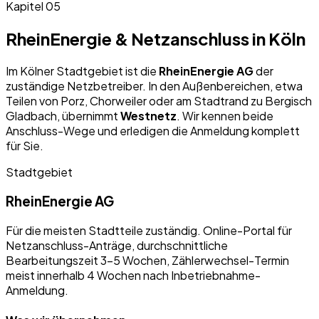
Kapitel 05
RheinEnergie & Netzanschluss in Köln
Im Kölner Stadtgebiet ist die
RheinEnergie AG
der
zuständige Netzbetreiber. In den Außenbereichen, etwa
Teilen von Porz, Chorweiler oder am Stadtrand zu Bergisch
Gladbach, übernimmt
Westnetz
. Wir kennen beide
Anschluss-Wege und erledigen die Anmeldung komplett
für Sie.
Stadtgebiet
RheinEnergie AG
Für die meisten Stadtteile zuständig. Online-Portal für
Netzanschluss-Anträge, durchschnittliche
Bearbeitungszeit 3–5 Wochen, Zählerwechsel-Termin
meist innerhalb 4 Wochen nach Inbetriebnahme-
Anmeldung.