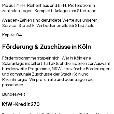
Mix aus MFH, Reihenhaus und EFH. Mieterstrom in
zentralen Lagen, Komplett-Anlagen am Stadtrand.
Anlagen-Zahlen sind gerundete Werte aus unserer
Service-Statistik. Wir bedienen alle 86 Stadtteile.
Kapitel 04
Förderung & Zuschüsse in Köln
Förderprogramme stapeln sich. Wer in Köln eine
Solaranlage installiert, hat aktuell drei Ebenen zur Auswahl:
bundesweite Programme, NRW-spezifische Förderungen
und kommunale Zuschüsse der Stadt Köln und
RheinEnergie. Wir prüfen alle und beantragen die
passenden.
Bundesweit
KfW-Kredit 270