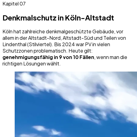
Kapitel 07
Denkmalschutz in Köln-Altstadt
Köln hat zahlreiche denkmalgeschützte Gebäude, vor
allem in der Altstadt-Nord, Altstadt-Süd und Teilen von
Lindenthal (Stilviertel). Bis 2024 war PV in vielen
Schutzzonen problematisch. Heute gilt:
genehmigungsfähig in 9 von 10 Fällen
, wenn man die
richtigen Lösungen wählt.