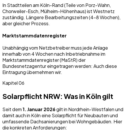
In Stadtteilen am Köln-Rand (Teile von Porz-Wahn,
Chorweiler-Esch, Mülheim-Höhenhaus) ist Westnetz
zuständig. Längere Bearbeitungszeiten (4–8 Wochen),
aber gleicher Prozess.
Marktstammdatenregister
Unabhängig vom Netzbetreiber muss jede Anlage
innerhalb von 4 Wochen nach Inbetriebnahme im
Marktstammdatenregister (MaStR) der
Bundesnetzagentur eingetragen werden: Auch diese
Eintragung übernehmen wir.
Kapitel 06
Solarpflicht NRW: Was in Köln gilt
Seit dem
1. Januar 2026
gilt in Nordrhein-Westfalen und
damit auch in Köln eine Solarpflicht für Neubauten und
umfassende Dachsanierungen bei Wohngebäuden. Hier
die konkreten Anforderungen: