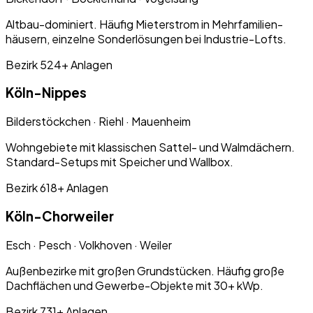
Altbau-dominiert. Häufig Mieterstrom in Mehrfamilien­
häusern, einzelne Sonderlösungen bei Industrie-Lofts.
Bezirk 5
24+
Anlagen
Köln-
Nippes
Bilderstöckchen · Riehl · Mauenheim
Wohngebiete mit klassischen Sattel- und Walmdächern.
Standard-Setups mit Speicher und Wallbox.
Bezirk 6
18+
Anlagen
Köln-
Chorweiler
Esch · Pesch · Volkhoven · Weiler
Außenbezirke mit großen Grundstücken. Häufig große
Dachflächen und Gewerbe-Objekte mit 30+ kWp.
Bezirk 7
31+
Anlagen