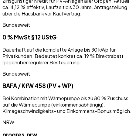
Zinsgünstiger Kredit für PV-Anlagen aller Größen. Aktuell
ca. 4,12 % effektiv, Laufzeit bis 30 Jahre. Antragstellung
über die Hausbank vor Kaufvertrag.
Bundesweit
0 % MwSt § 12 UStG
Dauerhaft auf die komplette Anlage bis 30 kWp für
Privatkunden. Bedeutet konkret ca. 19 % Direktrabatt
gegenüber regulärer Besteuerung.
Bundesweit
BAFA / KfW 458 (PV + WP)
Bei Kombination mit Wärmepumpe bis zu 80 % Zuschuss
auf die Wärmepumpe (einkommensabhängig).
Klimageschwindigkeits- und Einkommens-Bonus möglich.
NRW
progres.nrw