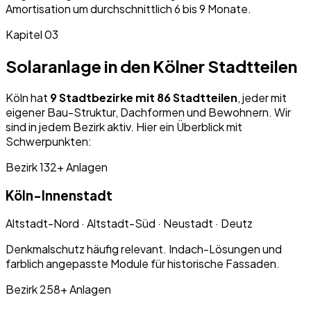
Amortisation um durchschnittlich 6 bis 9 Monate.
Kapitel 03
Solaranlage in den Kölner Stadtteilen
Köln hat
9 Stadtbezirke mit 86 Stadtteilen
, jeder mit
eigener Bau-Struktur, Dachformen und Bewohnern. Wir
sind in jedem Bezirk aktiv. Hier ein Überblick mit
Schwerpunkten:
Bezirk 1
32+
Anlagen
Köln-
Innenstadt
Altstadt-Nord · Altstadt-Süd · Neustadt · Deutz
Denkmalschutz häufig relevant. Indach-Lösungen und
farblich angepasste Module für historische Fassaden.
Bezirk 2
58+
Anlagen