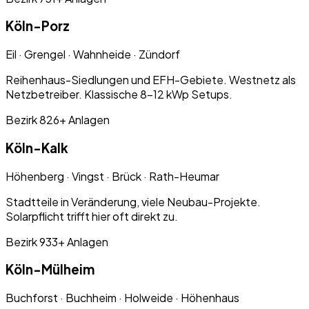
Köln-
Porz
Eil · Grengel · Wahnheide · Zündorf
Reihenhaus-Siedlungen und EFH-Gebiete. Westnetz als
Netzbetreiber. Klassische 8–12 kWp Setups.
Bezirk 8
26+
Anlagen
Köln-
Kalk
Höhenberg · Vingst · Brück · Rath-Heumar
Stadtteile in Veränderung, viele Neubau-Projekte.
Solarpflicht trifft hier oft direkt zu.
Bezirk 9
33+
Anlagen
Köln-
Mülheim
Buchforst · Buchheim · Holweide · Höhenhaus