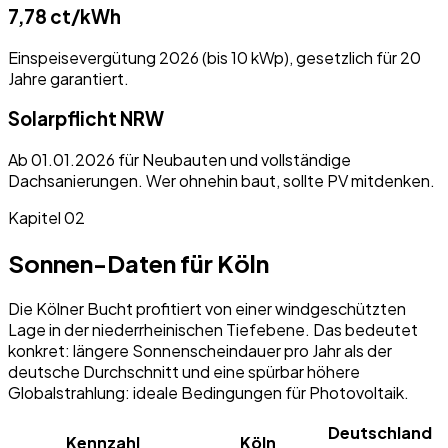
7,78 ct/kWh
Einspeisevergütung 2026 (bis 10 kWp), gesetzlich für 20
Jahre garantiert.
Solarpflicht NRW
Ab 01.01.2026 für Neubauten und vollständige
Dachsanierungen. Wer ohnehin baut, sollte PV mitdenken.
Kapitel 02
Sonnen-Daten für Köln
Die Kölner Bucht profitiert von einer windgeschützten
Lage in der niederrheinischen Tiefebene. Das bedeutet
konkret: längere Sonnenscheindauer pro Jahr als der
deutsche Durchschnitt und eine spürbar höhere
Globalstrahlung: ideale Bedingungen für Photovoltaik.
Deutschland
Kennzahl
Köln