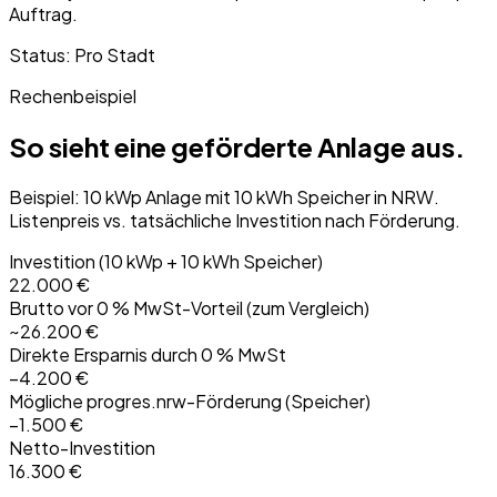
Auftrag.
Status:
Pro Stadt
Rechenbeispiel
So sieht eine geförderte Anlage aus.
Beispiel: 10 kWp Anlage mit 10 kWh Speicher in NRW.
Listenpreis vs. tatsächliche Investition nach Förderung.
Investition (10 kWp + 10 kWh Speicher)
22.000 €
Brutto vor 0 % MwSt-Vorteil (zum Vergleich)
~26.200 €
Direkte Ersparnis durch 0 % MwSt
−4.200 €
Mögliche progres.nrw-Förderung (Speicher)
−1.500 €
Netto-Investition
16.300 €