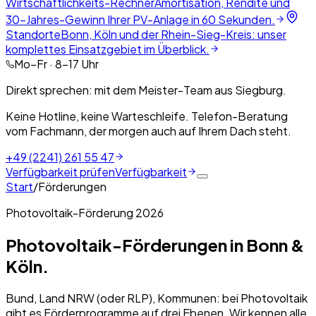
Wirtschaftlichkeits-Rechner
Amortisation, Rendite und
30-Jahres-Gewinn Ihrer PV-Anlage in 60 Sekunden.
Standorte
Bonn, Köln und der Rhein-Sieg-Kreis: unser
komplettes Einsatzgebiet im Überblick.
Mo–Fr · 8–17 Uhr
Direkt sprechen: mit dem Meister-Team aus Siegburg.
Keine Hotline, keine Warteschleife. Telefon-Beratung
vom Fachmann, der morgen auch auf Ihrem Dach steht.
+49 (2241) 261 55 47
Verfügbarkeit prüfen
Verfügbarkeit
Start
/
Förderungen
Photovoltaik-Förderung 2026
Photovoltaik-Förderungen in Bonn &
Köln.
Bund, Land NRW (oder RLP), Kommunen: bei Photovoltaik
gibt es Förderprogramme auf drei Ebenen. Wir kennen alle