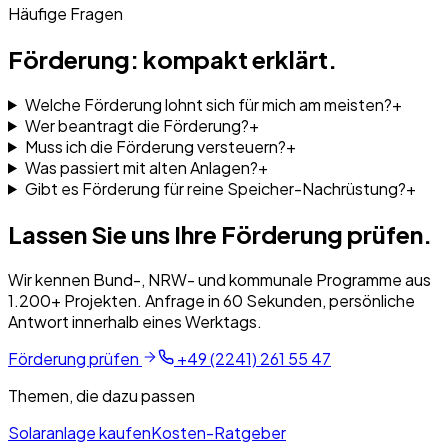
Häufige Fragen
Förderung: kompakt erklärt.
Welche Förderung lohnt sich für mich am meisten?
+
Wer beantragt die Förderung?
+
Muss ich die Förderung versteuern?
+
Was passiert mit alten Anlagen?
+
Gibt es Förderung für reine Speicher-Nachrüstung?
+
Lassen Sie uns Ihre Förderung prüfen.
Wir kennen Bund-, NRW- und kommunale Programme aus
1.200+ Projekten. Anfrage in 60 Sekunden, persönliche
Antwort innerhalb eines Werktags.
Förderung prüfen
+49 (2241) 261 55 47
Themen, die dazu passen
Solaranlage kaufen
Kosten-Ratgeber