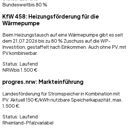
Bundesweit
bis 80 %
KfW 458: Heizungsförderung für die
Wärmepumpe
Beim Heizungstausch auf eine Wärmepumpe gibt es seit
dem 21.07.2026 bis zu 80 % Zuschuss auf die WP-
Investition, gestaffelt nach Einkommen. Auch ohne PV, mit
PV kombinierbar.
Status:
Laufend
NRW
bis 1.500 €
progres.nrw: Markteinführung
Landesförderung für Stromspeicher in Kombination mit
PV. Aktuell 150 €/kWh nutzbare Speicherkapazität, max.
1.500 €.
Status:
Laufend
Rheinland-Pfalz
variabel