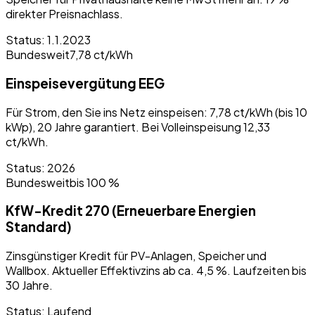
direkter Preisnachlass.
Status:
1.1.2023
Bundesweit
7,78 ct/kWh
Einspeisevergütung EEG
Für Strom, den Sie ins Netz einspeisen: 7,78 ct/kWh (bis 10
kWp), 20 Jahre garantiert. Bei Volleinspeisung 12,33
ct/kWh.
Status:
2026
Bundesweit
bis 100 %
KfW-Kredit 270 (Erneuerbare Energien
Standard)
Zinsgünstiger Kredit für PV-Anlagen, Speicher und
Wallbox. Aktueller Effektivzins ab ca. 4,5 %. Laufzeiten bis
30 Jahre.
Status:
Laufend