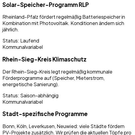
Solar-Speicher-Programm RLP
Rheinland-Pfalz fördert regelmäßig Batteriespeicher in
Kombination mit Photovoltaik. Konditionen ändern sich
jährlich.
Status:
Laufend
Kommunal
variabel
Rhein-Sieg-Kreis Klimaschutz
Der Rhein-Sieg-Kreis legt regelmäßig kommunale
Förderprogramme auf (Speicher, Mieterstrom,
energetische Sanierung).
Status:
Saison-abhängig
Kommunal
variabel
Stadt-spezifische Programme
Bonn, Köln, Leverkusen, Neuwied: viele Städte fördern
PV-Projekte zusätzlich. Wir prüfen die aktuellen Töpfe pro