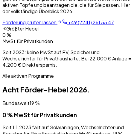
aktiven Töpfe und beantragen die, die für Sie passen. Hier
der vollständige Überblick 2026.
Förderung prüfen lassen
+49 (2241) 261 55 47
Größter Hebel
0 %
MwSt für Privatkunden
Seit 2023: keine MwSt auf PV, Speicher und
Wechselrichter für Privathaushalte. Bei 22.000 € Anlage =
4.200 € Direktersparnis.
Alle aktiven Programme
Acht Förder-Hebel 2026.
Bundesweit
19 %
0 % MwSt für Privatkunden
Seit 1.1.2023 fällt auf Solaranlagen, Wechselrichter und
Speicher für Privathaushalte keine MwSt mehr an: 19 %