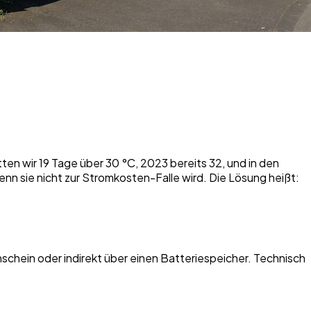
n wir 19 Tage über 30 °C, 2023 bereits 32, und in den
wenn sie nicht zur Stromkosten-Falle wird. Die Lösung heißt:
hein oder indirekt über einen Batteriespeicher. Technisch