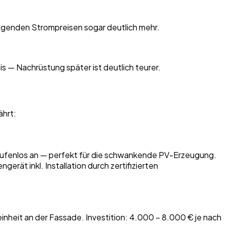
igenden Strompreisen sogar deutlich mehr.
s — Nachrüstung später ist deutlich teurer.
ährt:
g stufenlos an — perfekt für die schwankende PV-Erzeugung.
erät inkl. Installation durch zertifizierten
einheit an der Fassade. Investition: 4.000 – 8.000 € je nach