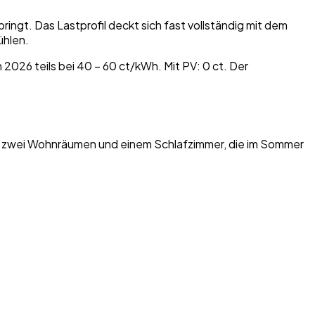
ingt. Das Lastprofil deckt sich fast vollständig mit dem
ühlen.
026 teils bei 40 – 60 ct/kWh. Mit PV: 0 ct. Der
 mit zwei Wohnräumen und einem Schlafzimmer, die im Sommer