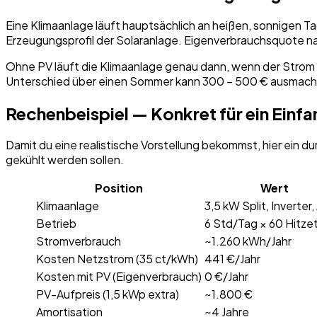
Eine Klimaanlage läuft hauptsächlich an heißen, sonnigen Ta
Erzeugungsprofil der Solaranlage. Eigenverbrauchsquote n
Ohne PV läuft die Klimaanlage genau dann, wenn der Strom a
Unterschied über einen Sommer kann 300 – 500 € ausmach
Rechenbeispiel — Konkret für ein Einfa
Damit du eine realistische Vorstellung bekommst, hier ein 
gekühlt werden sollen.
Position
Wert
Klimaanlage
3,5 kW Split, Inverter
Betrieb
6 Std/Tag × 60 Hitze
Stromverbrauch
~1.260 kWh/Jahr
Kosten Netzstrom (35 ct/kWh)
441 €/Jahr
Kosten mit PV (Eigenverbrauch)
0 €/Jahr
PV-Aufpreis (1,5 kWp extra)
~1.800 €
Amortisation
~4 Jahre