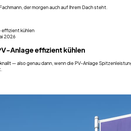
 Fachmann, der morgen auch auf Ihrem Dach steht.
effizient kühlen
ai 2026
V-Anlage effizient kühlen
allt — also genau dann, wenn die PV-Anlage Spitzenleistung
t.