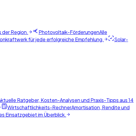
s der Region.
Photovoltaik-Förderungen
Alle
nkraftwerk für jede erfolgreiche Empfehlung.
Solar-
Aktuelle Ratgeber, Kosten-Analysen und Praxis-Tipps aus 14
Wirtschaftlichkeits-Rechner
Amortisation, Rendite und
s Einsatzgebiet im Überblick.