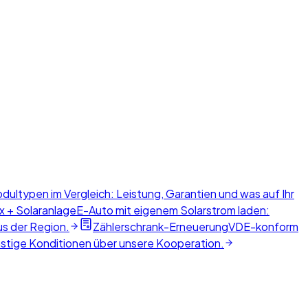
dultypen im Vergleich: Leistung, Garantien und was auf Ihr
x + Solaranlage
E-Auto mit eigenem Solarstrom laden:
us der Region.
Zählerschrank-Erneuerung
VDE-konform
nstige Konditionen über unsere Kooperation.