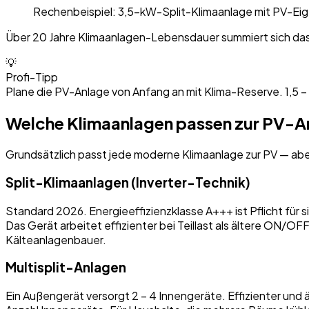
Rechenbeispiel: 3,5-kW-Split-Klimaanlage mit PV-Ei
Über 20 Jahre Klimaanlagen-Lebensdauer summiert sich das
💡
Profi-Tipp
Plane die PV-Anlage von Anfang an mit Klima-Reserve. 1,5 – 
Welche Klimaanlagen passen zur PV-A
Grundsätzlich passt jede moderne Klimaanlage zur PV — ab
Split-Klimaanlagen (Inverter-Technik)
Standard 2026. Energieeffizienzklasse A+++ ist Pflicht für
Das Gerät arbeitet effizienter bei Teillast als ältere ON/OFF
Kälteanlagenbauer.
Multisplit-Anlagen
Ein Außengerät versorgt 2 – 4 Innengeräte. Effizienter und 