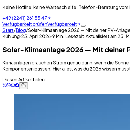
Keine Hotline, keine Warteschleife. Telefon-Beratung vom
+49 (2241) 261 55 47
Verfügbarkeit prüfen
Verfügbarkeit
Start
/
Blog
/
Solar-Klimaanlage 2026 — Mit deiner PV-Anlage 
Kühlung
·
25. April 2026
·
9
Min. Lesezeit
·
Aktualisiert am
25. M
Solar-Klimaanlage 2026 — Mit deiner P
Klimaanlagen brauchen Strom genau dann, wenn die Sonne kn
Komponenten passen. Hier alles, was du 2026 wissen muss
Diesen Artikel teilen: