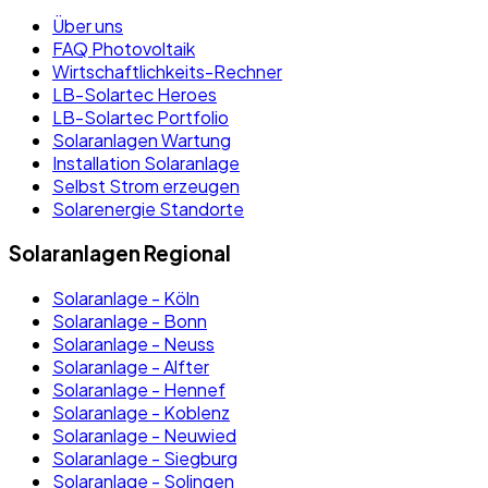
Über uns
FAQ Photovoltaik
Wirtschaftlichkeits-Rechner
LB-Solartec Heroes
LB-Solartec Portfolio
Solaranlagen Wartung
Installation Solaranlage
Selbst Strom erzeugen
Solarenergie Standorte
Solaranlagen Regional
Solaranlage - Köln
Solaranlage - Bonn
Solaranlage - Neuss
Solaranlage - Alfter
Solaranlage - Hennef
Solaranlage - Koblenz
Solaranlage - Neuwied
Solaranlage - Siegburg
Solaranlage - Solingen