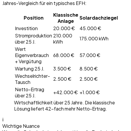
Jahres-Vergleich für ein typisches EFH:
Klassische
Position
Solardachziegel
Anlage
Investition
20.000 €
45.000 €
Stromproduktion
210.000
175.000 kWh
über 25 J.
kWh
Wert
Eigenverbrauch
68.000 €
57.000 €
+ Vergütung
Wartung 25 J.
3.500 €
8.500 €
Wechselrichter-
2.500 €
2.500 €
Tausch
Netto-Ertrag
+42.000 €
+1.000 €
über 25 J.
Wirtschaftlichkeit über 25 Jahre. Die klassische
Lösung liefert 42-fach mehr Netto-Ertrag.
ℹ
Wichtige Nuance