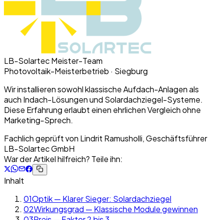
LB-Solartec Meister-Team
Photovoltaik-Meisterbetrieb · Siegburg
Wir installieren sowohl klassische Aufdach-Anlagen als
auch Indach-Lösungen und Solardachziegel-Systeme.
Diese Erfahrung erlaubt einen ehrlichen Vergleich ohne
Marketing-Sprech.
Fachlich geprüft von
Lindrit Ramusholli, Geschäftsführer
LB-Solartec GmbH
War der Artikel hilfreich? Teile ihn:
Inhalt
01
Optik — Klarer Sieger: Solardachziegel
02
Wirkungsgrad — Klassische Module gewinnen
03
Preis — Faktor 2 bis 3