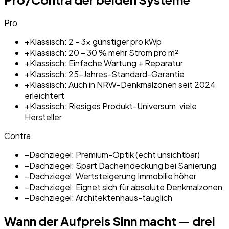
Pro
+
Klassisch: 2 – 3× günstiger pro kWp
+
Klassisch: 20 – 30 % mehr Strom pro m²
+
Klassisch: Einfache Wartung + Reparatur
+
Klassisch: 25-Jahres-Standard-Garantie
+
Klassisch: Auch in NRW-Denkmalzonen seit 2024
erleichtert
+
Klassisch: Riesiges Produkt-Universum, viele
Hersteller
Contra
−
Dachziegel: Premium-Optik (echt unsichtbar)
−
Dachziegel: Spart Dacheindeckung bei Sanierung
−
Dachziegel: Wertsteigerung Immobilie höher
−
Dachziegel: Eignet sich für absolute Denkmalzonen
−
Dachziegel: Architektenhaus-tauglich
Wann der Aufpreis Sinn macht — drei