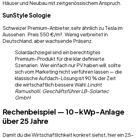
Häuser und Neubau mit zeitgenössischem Anspruch.
SunStyle Sologie
Schweizer Premium-Anbieter, sehr ähnlich zu Tesla im
Aussehen. Preis 550 €/m². Wenig verbreitet in
Deutschland, aber wachsende Präsenz.
Solardachziegel sind ein berechtigtes
Premium-Produkt für drei klar definierte
Szenarien. Wer einfach nur PV haben will, sollte
sich vom Marketing nicht verführen lassen — die
klassische Aufdach-Lösung ist 90 % der Zeit
die wirtschaftlich bessere Wahl.
Lindrit
Ramusholli, Geschäftsführer LB-Solartec
GmbH
Rechenbeispiel — 10-kWp-Anlage
über 25 Jahre
Damit du die Wirtschaftlichkeit konkret siehst, hier ein 25-