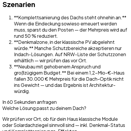
Szenarien
**Komplettsanierung des Dachs steht ohnehin an.**
Wenn die Eindeckung sowieso erneuert werden
muss, sparst du den Posten — der Mehrpreis wird auf
rund 50 % reduziert.
**Denkmalzone, in der klassische PV abgelehnt
würde.** Manche Schutzbereiche akzeptieren nur
Indach-Lösungen. Auf NRW-Liste der Schutzzonen
erhältlich — wir prüfen das vor Ort.
**Neubau mit gehobenem Anspruch und
großzügigem Budget.** Bei einem 1,2-Mio-€-Haus
fallen 30.000 € Mehrpreis für die Dach-Optik nicht
ins Gewicht — und das Ergebnis ist Architektur-
würdig.
In 60 Sekunden anfragen
Welche Lösung passt zu deinem Dach?
Wir prüfen vor Ort, ob für dein Haus klassische Module
oder Solardachziegel sinnvoll sind — inkl. Denkmal-Status