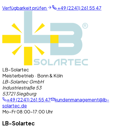
Verfügbarkeit prüfen
+49 (2241) 261 55 47
LB-Solartec
Meisterbetrieb · Bonn & Köln
LB-Solartec GmbH
Industriestraße 53
53721 Siegburg
+49 (2241) 261 55 47
kundenmanagement@lb-
solartec.de
Mo–Fr 08:00–17:00 Uhr
LB-Solartec