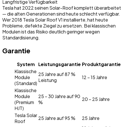
Langfristige Verfügbarkeit
Tesla hat 2022 seinen Solar-Roof komplett überarbeitet
— die alten Generationen sind heute schlecht verfügbar.
Wer 2018 Tesla Solar Roof V1 installierte, hat heute
Probleme, defekte Ziegel zu ersetzen. Bei klassischen
Modulen ist das Risiko deutlich geringer wegen
Standardisierung.
Garantie
System
Leistungsgarantie
Produktgarantie
Klassische
25 Jahre auf 87 %
Module
12 – 15 Jahre
Leistung
(Standard)
Klassische
Module
25 – 30 Jahre auf 90
20 – 25 Jahre
(Premium
%
HJT)
Tesla Solar
25 Jahre auf 95 %
25 Jahre
Roof