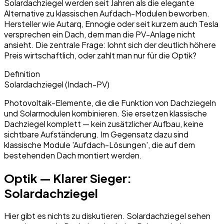
Solardachziegel werden seit Jahren als die elegante
Alternative zu klassischen Aufdach-Modulen beworben.
Hersteller wie Autarq, Ennogie oder seit kurzem auch Tesla
versprechen ein Dach, dem man die PV-Anlage nicht
ansieht. Die zentrale Frage: lohnt sich der deutlich höhere
Preis wirtschaftlich, oder zahlt man nur für die Optik?
Definition
Solardachziegel (Indach-PV)
Photovoltaik-Elemente, die die Funktion von Dachziegeln
und Solarmodulen kombinieren. Sie ersetzen klassische
Dachziegel komplett — kein zusätzlicher Aufbau, keine
sichtbare Aufständerung. Im Gegensatz dazu sind
klassische Module 'Aufdach-Lösungen', die auf dem
bestehenden Dach montiert werden.
Optik — Klarer Sieger:
Solardachziegel
Hier gibt es nichts zu diskutieren. Solardachziegel sehen