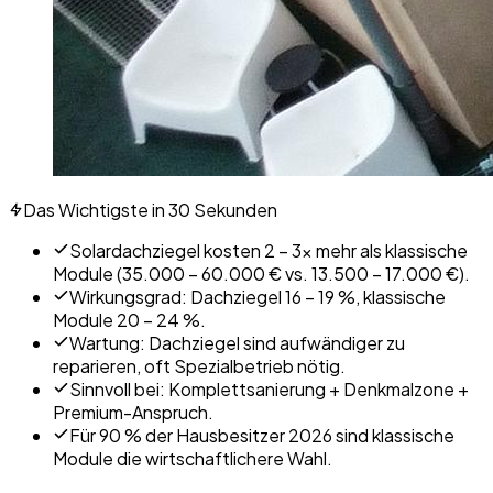
Das Wichtigste in 30 Sekunden
Solardachziegel kosten 2 – 3× mehr als klassische
Module (35.000 – 60.000 € vs. 13.500 – 17.000 €).
Wirkungsgrad: Dachziegel 16 – 19 %, klassische
Module 20 – 24 %.
Wartung: Dachziegel sind aufwändiger zu
reparieren, oft Spezialbetrieb nötig.
Sinnvoll bei: Komplettsanierung + Denkmalzone +
Premium-Anspruch.
Für 90 % der Hausbesitzer 2026 sind klassische
Module die wirtschaftlichere Wahl.