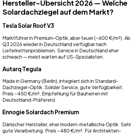
Hersteller-Übersicht 2026 — Welche
Solardachziegel auf dem Markt?
Tesla Solar Roof V3
Marktführer in Premium-Optik, aber teuer (~600 €/m²). Ab
Q3 2026 wieder in Deutschland verfügbar nach
Lieferkettenproblemen. Service in Deutschland eher
schwach — meist warten auf US-Spezialisten.
Autarq Tegula
Made in Germany (Berlin), integriert sich in Standard-
Dachziegel-Optik. Solider Service, gute Verfügbarkeit.
Preis ~450 €/m². Empfehlung für Bauherren mit
Deutschland-Präferenz.
Ennogie Solardach Premium
Dänischer Hersteller, eher modern-metallische Optik. Sehr
gute Verarbeitung. Preis ~480 €/m². Für Architekten-