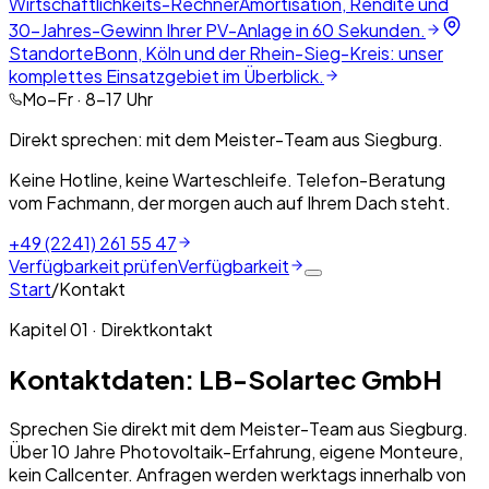
Wirtschaftlichkeits-Rechner
Amortisation, Rendite und
30-Jahres-Gewinn Ihrer PV-Anlage in 60 Sekunden.
Standorte
Bonn, Köln und der Rhein-Sieg-Kreis: unser
komplettes Einsatzgebiet im Überblick.
Mo–Fr · 8–17 Uhr
Direkt sprechen: mit dem Meister-Team aus Siegburg.
Keine Hotline, keine Warteschleife. Telefon-Beratung
vom Fachmann, der morgen auch auf Ihrem Dach steht.
+49 (2241) 261 55 47
Verfügbarkeit prüfen
Verfügbarkeit
Start
/
Kontakt
Kapitel 01 · Direktkontakt
Kontaktdaten: LB-Solartec GmbH
Sprechen Sie direkt mit dem Meister-Team aus Siegburg.
Über 10 Jahre Photovoltaik-Erfahrung, eigene Monteure,
kein Callcenter. Anfragen werden werktags innerhalb von