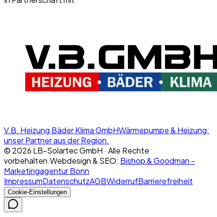
V.B. Heizung Bäder Klima GmbH
Wärmepumpe & Heizung:
unser Partner aus der Region.
©
2026
LB-Solartec GmbH · Alle Rechte
vorbehalten.
Webdesign & SEO:
Bishop & Goodman –
Marketingagentur Bonn
Impressum
Datenschutz
AGB
Widerruf
Barrierefreiheit
Cookie-Einstellungen