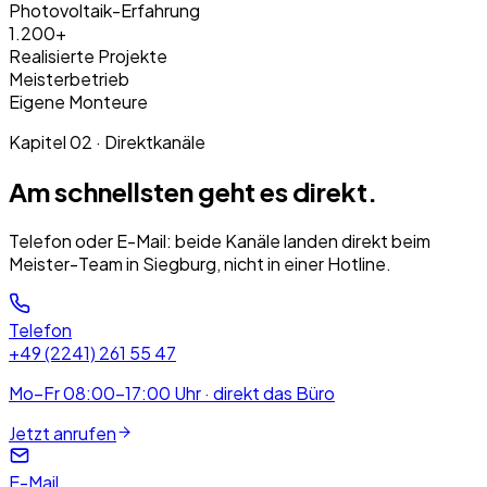
Photovoltaik-Erfahrung
1.200+
Realisierte Projekte
Meisterbetrieb
Eigene Monteure
Kapitel 02 · Direktkanäle
Am schnellsten geht es direkt.
Telefon oder E-Mail: beide Kanäle landen direkt beim
Meister-Team in Siegburg, nicht in einer Hotline.
Telefon
+49 (2241) 261 55 47
Mo–Fr 08:00–17:00 Uhr · direkt das Büro
Jetzt anrufen
E-Mail