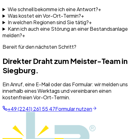
Wie schnell bekomme ich eine Antwort?
+
Was kostet ein Vor-Ort-Termin?
+
In welchen Regionen sind Sie tätig?
+
Kann ich auch eine Störung an einer Bestandsanlage
melden?
+
Bereit für den nächsten Schritt?
Direkter Draht zum Meister-Team in
Siegburg.
Ein Anruf, eine E-Mail oder das Formular: wir melden uns
innerhalb eines Werktags und vereinbaren einen
kostenfreien Vor-Ort-Termin.
+49 (2241) 261 55 47
Formular nutzen