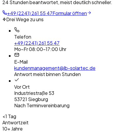
24 Stunden beantwortet, meist deutlich schneller.
+49 (2241) 261 55 47
Formular öffnen
Drei Wege zu uns
Telefon
+49 (2241) 261 55 47
Mo–Fr 08:00–17:00 Uhr
E-Mail
kundenmanagement@lb-solartec.de
Antwort meist binnen Stunden
Vor Ort
Industriestraße 53
53721 Siegburg
Nach Terminvereinbarung
<1 Tag
Antwortzeit
10+ Jahre