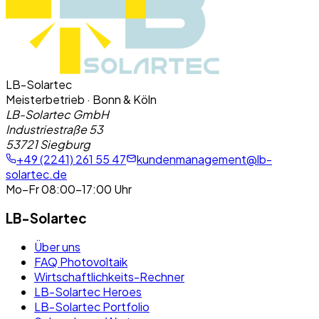
LB-Solartec
Meisterbetrieb · Bonn & Köln
LB-Solartec GmbH
Industriestraße 53
53721 Siegburg
+49 (2241) 261 55 47
kundenmanagement@lb-
solartec.de
Mo–Fr 08:00–17:00 Uhr
LB-Solartec
Über uns
FAQ Photovoltaik
Wirtschaftlichkeits-Rechner
LB-Solartec Heroes
LB-Solartec Portfolio