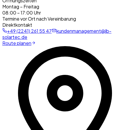
Öffnungszeiten
Montag – Freitag
08:00 – 17:00 Uhr
Termine vor Ort nach Vereinbarung
Direktkontakt
+49 (2241) 261 55 47
kundenmanagement@lb-
solartec.de
Route planen