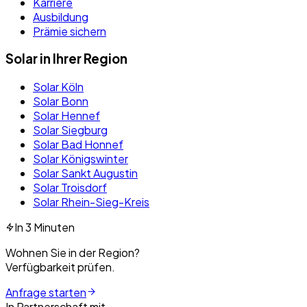
Karriere
Ausbildung
Prämie sichern
Solar in Ihrer Region
Solar Köln
Solar Bonn
Solar Hennef
Solar Siegburg
Solar Bad Honnef
Solar Königswinter
Solar Sankt Augustin
Solar Troisdorf
Solar Rhein-Sieg-Kreis
In 3 Minuten
Wohnen Sie in der Region?
Verfügbarkeit prüfen.
Anfrage starten
In Partnerschaft mit