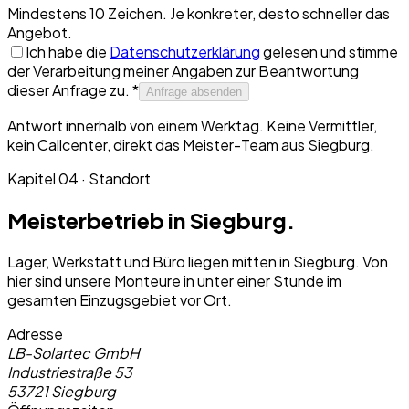
Mindestens 10 Zeichen. Je konkreter, desto schneller das
Angebot.
Ich habe die
Datenschutzerklärung
gelesen und stimme
der Verarbeitung meiner Angaben zur Beantwortung
dieser Anfrage zu. *
Anfrage absenden
Antwort innerhalb von einem Werktag. Keine Vermittler,
kein Callcenter, direkt das Meister-Team aus Siegburg.
Kapitel 04 · Standort
Meisterbetrieb in Siegburg.
Lager, Werkstatt und Büro liegen mitten in Siegburg. Von
hier sind unsere Monteure in unter einer Stunde im
gesamten Einzugsgebiet vor Ort.
Adresse
LB-Solartec GmbH
Industriestraße 53
53721 Siegburg