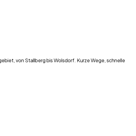
tgebiet, von Stallberg bis Wolsdorf. Kurze Wege, schnelle