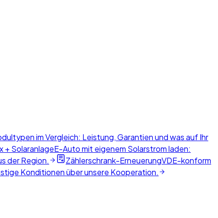
dultypen im Vergleich: Leistung, Garantien und was auf Ihr
x + Solaranlage
E-Auto mit eigenem Solarstrom laden:
us der Region.
Zählerschrank-Erneuerung
VDE-konform
nstige Konditionen über unsere Kooperation.