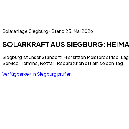
Solaranlage
Siegburg
· Stand
25. Mai 2026
SOLARKRAFT AUS SIEGBURG: HEIM
Siegburg ist unser Standort: Hier sitzen Meisterbetrieb, Lag
Service-Termine, Notfall-Reparaturen oft am selben Tag.
Verfügbarkeit in
Siegburg
prüfen