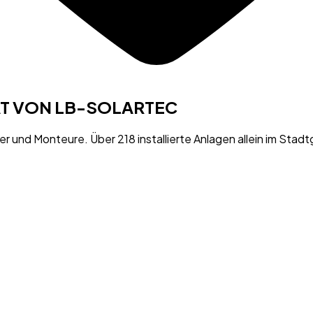
AT VON LB-SOLARTEC
er und Monteure. Über 218 installierte Anlagen allein im Stad