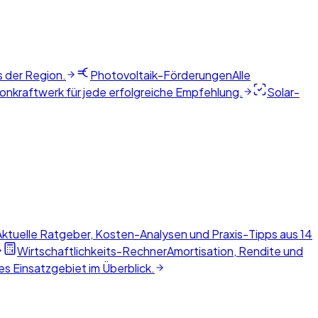
s der Region.
Photovoltaik-Förderungen
Alle
nkraftwerk für jede erfolgreiche Empfehlung.
Solar-
Aktuelle Ratgeber, Kosten-Analysen und Praxis-Tipps aus 14
Wirtschaftlichkeits-Rechner
Amortisation, Rendite und
s Einsatzgebiet im Überblick.