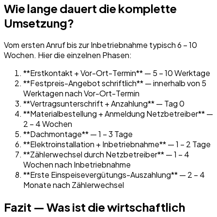
Wie lange dauert die komplette
Umsetzung?
Vom ersten Anruf bis zur Inbetriebnahme typisch 6 – 10
Wochen. Hier die einzelnen Phasen:
**Erstkontakt + Vor-Ort-Termin** — 5 – 10 Werktage
**Festpreis-Angebot schriftlich** — innerhalb von 5
Werktagen nach Vor-Ort-Termin
**Vertragsunterschrift + Anzahlung** — Tag 0
**Materialbestellung + Anmeldung Netzbetreiber** —
2 – 4 Wochen
**Dachmontage** — 1 – 3 Tage
**Elektroinstallation + Inbetriebnahme** — 1 – 2 Tage
**Zählerwechsel durch Netzbetreiber** — 1 – 4
Wochen nach Inbetriebnahme
**Erste Einspeisevergütungs-Auszahlung** — 2 – 4
Monate nach Zählerwechsel
Fazit — Was ist die wirtschaftlich