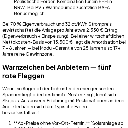
Realistische Förder-Kombination für ein EFH in
NRW. Bei PV + Wärmepumpe zusätzlich BAFA-
Bonus möglich.
Bei 70 % Eigenverbrauch und 32 ct/kWh Strompreis
erwirtschaftet die Anlage pro Jahr etwa 2.350 € Ertrag
(Eigenverbrauch + Einspeisung). Bei einer wirtschaftlichen
Nettokosten-Basis von 15.500 € liegt die Amortisation bei
7 – 8 Jahren — bei Modul-Garantie von 25 Jahren also 17+
Jahre reine Gewinnzone.
Warnzeichen bei Anbietern — fünf
rote Flaggen
Wenn ein Angebot deutlich unter den hier genannten
Spannen liegt oder bestimmte Muster zeigt, lohnt sich
Skepsis. Aus unserer Erfahrung mit Reklamationen anderer
Anbieter haben sich fünf typische Fallen
herauskristallisiert:
**Ab-Preise ohne Vor-Ort-Termin.** 'Solaranlage ab