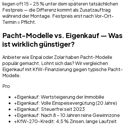
liegen oft 15 – 25 % unter dem späteren tatsächlichen
Festpreis — die Differenz kommt als Zusatzauftrag
während der Montage. Festpreis erst nach Vor-Ort-
Termin = Pflicht.
Pacht-Modelle vs. Eigenkauf — Was
ist wirklich günstiger?
Anbieter wie Enpal oder Zolar haben Pacht-Modelle
populär gemacht. Lohnt sich das? Wir vergleichen
Eigenkauf mit KfW-Finanzierung gegen typische Pacht-
Modelle.
Pro
+
Eigenkauf: Wertsteigerung der Immobilie
+
Eigenkauf: Volle Einspeisevergütung (20 Jahre)
+
Eigenkauf: Steuerfrei seit 2023
+
Eigenkauf: Nach 8 – 10 Jahren reine Gewinnzone
+
KfW-270-Kredit: 4,5 % Zinsen, lange Laufzeit