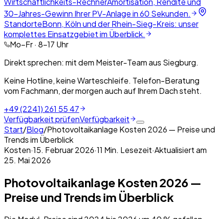
Wirtschaftlichkeits-Rechner
Amortisation, Rendite und
30-Jahres-Gewinn Ihrer PV-Anlage in 60 Sekunden.
Standorte
Bonn, Köln und der Rhein-Sieg-Kreis: unser
komplettes Einsatzgebiet im Überblick.
Mo–Fr · 8–17 Uhr
Direkt sprechen: mit dem Meister-Team aus Siegburg.
Keine Hotline, keine Warteschleife. Telefon-Beratung
vom Fachmann, der morgen auch auf Ihrem Dach steht.
+49 (2241) 261 55 47
Verfügbarkeit prüfen
Verfügbarkeit
Start
/
Blog
/
Photovoltaikanlage Kosten 2026 — Preise und
Trends im Überblick
Kosten
·
15. Februar 2026
·
11
Min. Lesezeit
·
Aktualisiert am
25. Mai 2026
Photovoltaikanlage Kosten 2026 —
Preise und Trends im Überblick