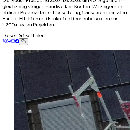
Die Modul-Preise sind 2024 bis 2026 um 40 % gefallen —
gleichzeitig steigen Handwerker-Kosten. Wir zeigen die
ehrliche Preisrealität, schlüsselfertig, transparent, mit allen
Förder-Effekten und konkreten Rechenbeispielen aus
1.200+ realen Projekten.
Diesen Artikel teilen: