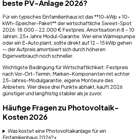
beste PV-Anlage 2026?
Für ein typisches Einfamilienhaus ist das **10-kWp + 10-
kWh-Speicher-Paket** der wirtschaftliche Sweet-Spot
2026: 18.000 – 22.000 € Festpreis, Amortisation in 8 – 10
Jahren, 25+ Jahre Modul-Garantie. Wer eine Wärmepumpe
oder ein E-Auto plant, sollte direkt auf 12 – 15 kWp gehen
— der Aufpreis amortisiert sich durch höheren
Eigenverbrauch noch schneller.
Wichtigste Bedingung für Wirtschaftlichkeit: Festpreis
nach Vor-Ort-Termin, Marken-Komponenten mit echter
25-Jahres-Modulgarantie, eigene Monteure des
Anbieters. Wer diese drei Punkte abhakt, kauft 2026
günstiger und langfristig stabiler als je zuvor.
Häufige Fragen zu Photovoltaik-
Kosten 2026
Was kostet eine Photovoltaikanlage für ein
Einfamilienhaus 2026?
+