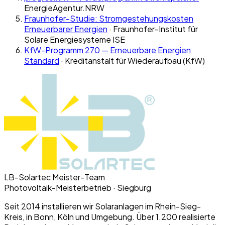
EnergieAgentur.NRW
Fraunhofer-Studie: Stromgestehungskosten
Erneuerbarer Energien
·
Fraunhofer-Institut für
Solare Energiesysteme ISE
KfW-Programm 270 — Erneuerbare Energien
Standard
·
Kreditanstalt für Wiederaufbau (KfW)
LB-Solartec Meister-Team
Photovoltaik-Meisterbetrieb · Siegburg
Seit 2014 installieren wir Solaranlagen im Rhein-Sieg-
Kreis, in Bonn, Köln und Umgebung. Über 1.200 realisierte