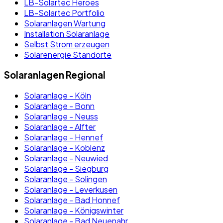
LB-Solartec Heroes
LB-Solartec Portfolio
Solaranlagen Wartung
Installation Solaranlage
Selbst Strom erzeugen
Solarenergie Standorte
Solaranlagen Regional
Solaranlage - Köln
Solaranlage - Bonn
Solaranlage - Neuss
Solaranlage - Alfter
Solaranlage - Hennef
Solaranlage - Koblenz
Solaranlage - Neuwied
Solaranlage - Siegburg
Solaranlage - Solingen
Solaranlage - Leverkusen
Solaranlage - Bad Honnef
Solaranlage - Königswinter
Solaranlage - Bad Neuenahr