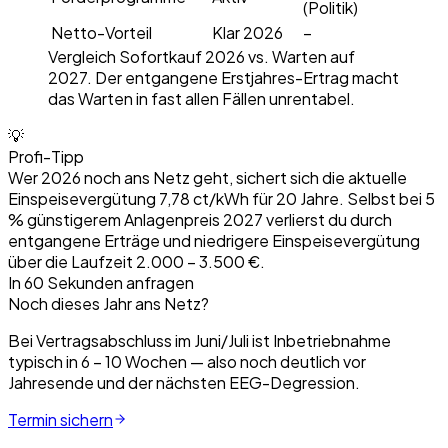
(Politik)
Netto-Vorteil
Klar 2026
−
Vergleich Sofortkauf 2026 vs. Warten auf
2027. Der entgangene Erstjahres-Ertrag macht
das Warten in fast allen Fällen unrentabel.
💡
Profi-Tipp
Wer 2026 noch ans Netz geht, sichert sich die aktuelle
Einspeisevergütung 7,78 ct/kWh für 20 Jahre. Selbst bei 5
% günstigerem Anlagenpreis 2027 verlierst du durch
entgangene Erträge und niedrigere Einspeisevergütung
über die Laufzeit 2.000 – 3.500 €.
In 60 Sekunden anfragen
Noch dieses Jahr ans Netz?
Bei Vertragsabschluss im Juni/Juli ist Inbetriebnahme
typisch in 6 – 10 Wochen — also noch deutlich vor
Jahresende und der nächsten EEG-Degression.
Termin sichern