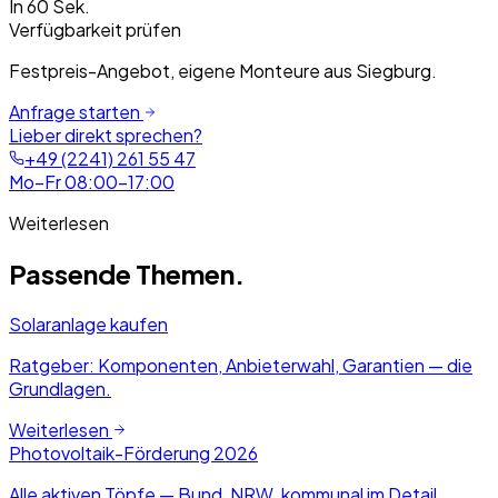
In 60 Sek.
Verfügbarkeit prüfen
Festpreis-Angebot, eigene Monteure aus Siegburg.
Anfrage starten
Lieber direkt sprechen?
+49 (2241) 261 55 47
Mo–Fr 08:00–17:00
Weiterlesen
Passende Themen.
Solaranlage kaufen
Ratgeber: Komponenten, Anbieterwahl, Garantien — die
Grundlagen.
Weiterlesen
Photovoltaik-Förderung 2026
Alle aktiven Töpfe — Bund, NRW, kommunal im Detail.