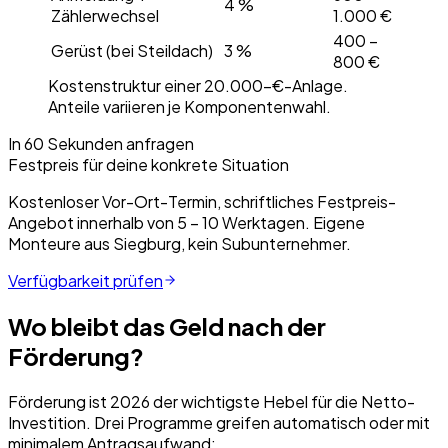
4 %
Zählerwechsel
1.000 €
400 –
Gerüst (bei Steildach)
3 %
800 €
Kostenstruktur einer 20.000-€-Anlage.
Anteile variieren je Komponentenwahl.
In 60 Sekunden anfragen
Festpreis für deine konkrete Situation
Kostenloser Vor-Ort-Termin, schriftliches Festpreis-
Angebot innerhalb von 5 – 10 Werktagen. Eigene
Monteure aus Siegburg, kein Subunternehmer.
Verfügbarkeit prüfen
Wo bleibt das Geld nach der
Förderung?
Förderung ist 2026 der wichtigste Hebel für die Netto-
Investition. Drei Programme greifen automatisch oder mit
minimalem Antragsaufwand: