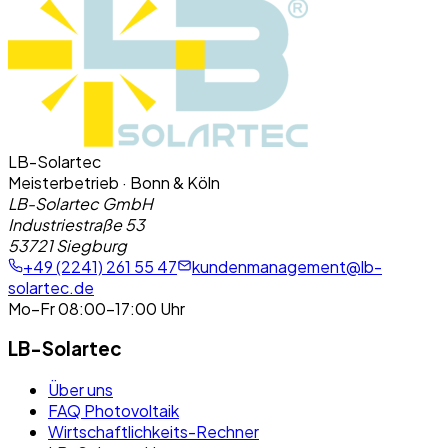
LB-Solartec
Meisterbetrieb · Bonn & Köln
LB-Solartec GmbH
Industriestraße 53
53721 Siegburg
+49 (2241) 261 55 47
kundenmanagement@lb-
solartec.de
Mo–Fr 08:00–17:00 Uhr
LB-Solartec
Über uns
FAQ Photovoltaik
Wirtschaftlichkeits-Rechner