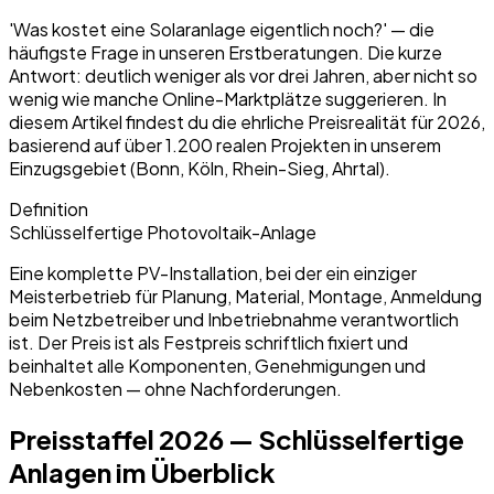
'Was kostet eine Solaranlage eigentlich noch?' — die
häufigste Frage in unseren Erstberatungen. Die kurze
Antwort: deutlich weniger als vor drei Jahren, aber nicht so
wenig wie manche Online-Marktplätze suggerieren. In
diesem Artikel findest du die ehrliche Preisrealität für 2026,
basierend auf über 1.200 realen Projekten in unserem
Einzugsgebiet (Bonn, Köln, Rhein-Sieg, Ahrtal).
Definition
Schlüsselfertige Photovoltaik-Anlage
Eine komplette PV-Installation, bei der ein einziger
Meisterbetrieb für Planung, Material, Montage, Anmeldung
beim Netzbetreiber und Inbetriebnahme verantwortlich
ist. Der Preis ist als Festpreis schriftlich fixiert und
beinhaltet alle Komponenten, Genehmigungen und
Nebenkosten — ohne Nachforderungen.
Preisstaffel 2026 — Schlüsselfertige
Anlagen im Überblick