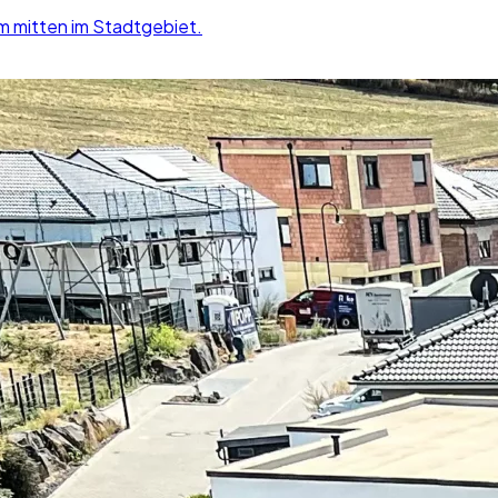
m mitten im Stadtgebiet.