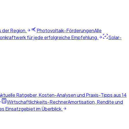
s der Region.
Photovoltaik-Förderungen
Alle
nkraftwerk für jede erfolgreiche Empfehlung.
Solar-
Aktuelle Ratgeber, Kosten-Analysen und Praxis-Tipps aus 14
Wirtschaftlichkeits-Rechner
Amortisation, Rendite und
s Einsatzgebiet im Überblick.