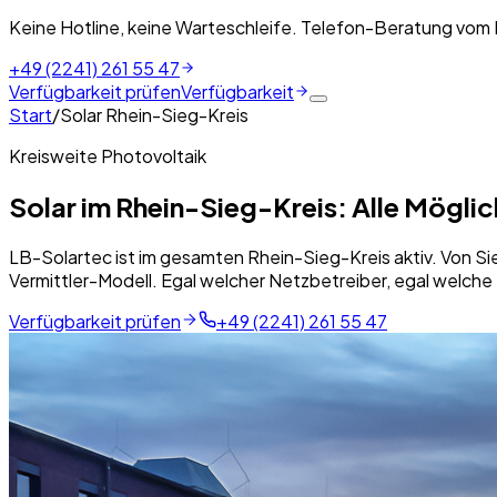
Keine Hotline, keine Warteschleife. Telefon-Beratung vom
+49 (2241) 261 55 47
Verfügbarkeit prüfen
Verfügbarkeit
Start
/
Solar Rhein-Sieg-Kreis
Kreisweite Photovoltaik
Solar im Rhein-Sieg-Kreis: Alle Möglic
LB-Solartec ist im gesamten Rhein-Sieg-Kreis aktiv. Von Si
Vermittler-Modell. Egal welcher Netzbetreiber, egal welch
Verfügbarkeit prüfen
+49 (2241) 261 55 47