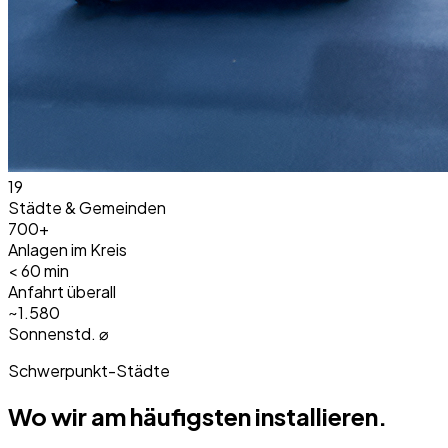
19
Städte & Gemeinden
700+
Anlagen im Kreis
< 60 min
Anfahrt überall
~1.580
Sonnenstd. ⌀
Schwerpunkt-Städte
Wo wir am häufigsten installieren.