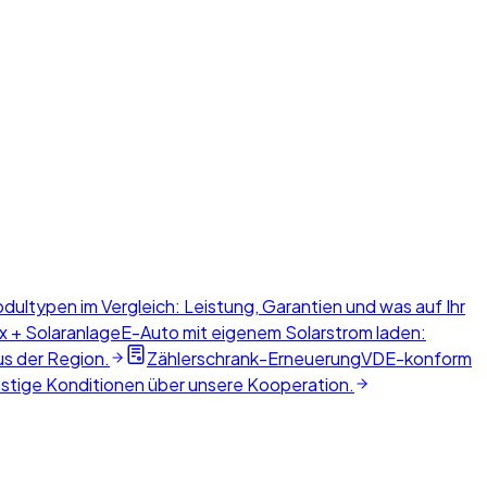
dultypen im Vergleich: Leistung, Garantien und was auf Ihr
x + Solaranlage
E-Auto mit eigenem Solarstrom laden:
us der Region.
Zählerschrank-Erneuerung
VDE-konform
nstige Konditionen über unsere Kooperation.