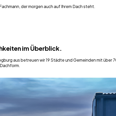
 Fachmann, der morgen auch auf Ihrem Dach steht.
hkeiten im Überblick.
egburg aus betreuen wir 19 Städte und Gemeinden mit über 70
e Dachform.