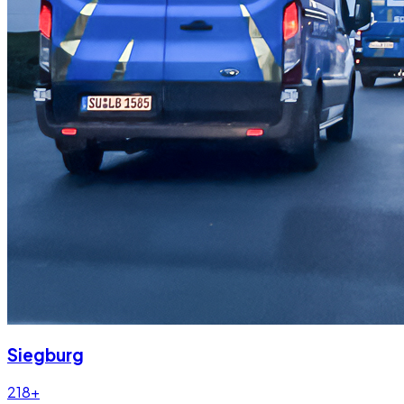
Siegburg
218+