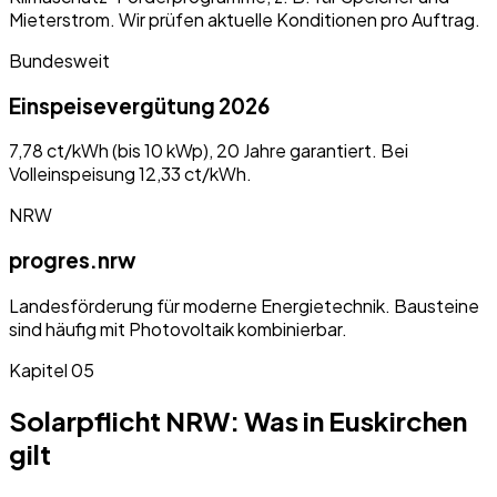
Mieterstrom. Wir prüfen aktuelle Konditionen pro Auftrag.
Bundesweit
Einspeisevergütung 2026
7,78 ct/kWh (bis 10 kWp), 20 Jahre garantiert. Bei
Volleinspeisung 12,33 ct/kWh.
NRW
progres.nrw
Landesförderung für moderne Energietechnik. Bausteine
sind häufig mit Photovoltaik kombinierbar.
Kapitel
05
Solarpflicht
NRW
: Was in
Euskirchen
gilt