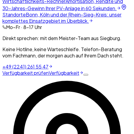
Wirtschaftlichkeits-Rechner
Amortisation, Rendite und
30-Jahres-Gewinn Ihrer PV-Anlage in 60 Sekunden.
Standorte
Bonn, Köln und der Rhein-Sieg-Kreis: unser
komplettes Einsatzgebiet im Überblick.
Mo–Fr · 8–17 Uhr
Direkt sprechen: mit dem Meister-Team aus Siegburg.
Keine Hotline, keine Warteschleife. Telefon-Beratung
vom Fachmann, der morgen auch auf Ihrem Dach steht.
+49 (2241) 261 55 47
Verfügbarkeit prüfen
Verfügbarkeit