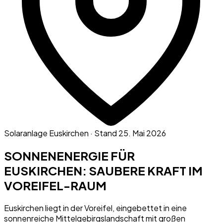
Solaranlage
Euskirchen
· Stand
25. Mai 2026
SONNENENERGIE FÜR
EUSKIRCHEN: SAUBERE KRAFT IM
VOREIFEL-RAUM
Euskirchen liegt in der Voreifel, eingebettet in eine
sonnenreiche Mittelgebirgslandschaft mit großen