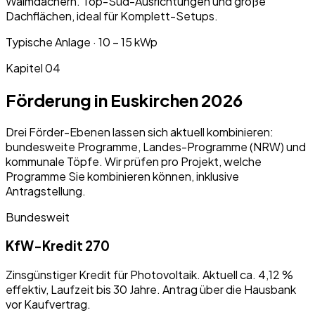
Walmdächern. Top-Süd-Ausrichtungen und große
Dachflächen, ideal für Komplett-Setups.
Typische Anlage ·
10 – 15 kWp
Kapitel
04
Förderung in
Euskirchen
2026
Drei Förder-Ebenen lassen sich aktuell kombinieren:
bundesweite Programme, Landes-Programme (
NRW
) und
kommunale Töpfe. Wir prüfen pro Projekt, welche
Programme Sie kombinieren können, inklusive
Antragstellung.
Bundesweit
KfW-Kredit 270
Zinsgünstiger Kredit für Photovoltaik. Aktuell ca. 4,12 %
effektiv, Laufzeit bis 30 Jahre. Antrag über die Hausbank
vor Kaufvertrag.