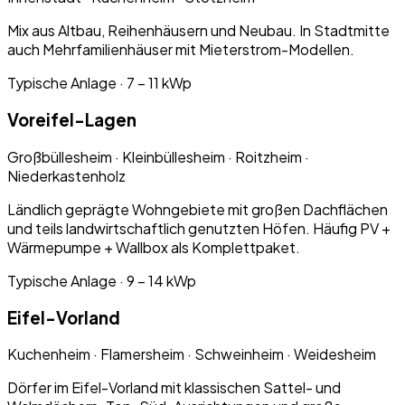
Mix aus Altbau, Reihenhäusern und Neubau. In Stadtmitte
auch Mehrfamilienhäuser mit Mieterstrom-Modellen.
Typische Anlage ·
7 – 11 kWp
Voreifel-Lagen
Großbüllesheim · Kleinbüllesheim · Roitzheim ·
Niederkastenholz
Ländlich geprägte Wohngebiete mit großen Dachflächen
und teils landwirtschaftlich genutzten Höfen. Häufig PV +
Wärmepumpe + Wallbox als Komplettpaket.
Typische Anlage ·
9 – 14 kWp
Eifel-Vorland
Kuchenheim · Flamersheim · Schweinheim · Weidesheim
Dörfer im Eifel-Vorland mit klassischen Sattel- und