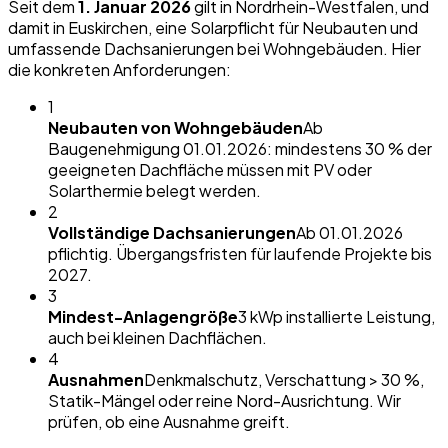
Seit dem
1. Januar 2026
gilt in Nordrhein-Westfalen, und
damit in
Euskirchen
, eine Solarpflicht für Neubauten und
umfassende Dachsanierungen bei Wohngebäuden. Hier
die konkreten Anforderungen:
1
Neubauten von Wohngebäuden
Ab
Baugenehmigung 01.01.2026: mindestens 30 % der
geeigneten Dachfläche müssen mit PV oder
Solarthermie belegt werden.
2
Vollständige Dachsanierungen
Ab 01.01.2026
pflichtig. Übergangsfristen für laufende Projekte bis
2027.
3
Mindest-Anlagengröße
3 kWp installierte Leistung,
auch bei kleinen Dachflächen.
4
Ausnahmen
Denkmalschutz, Verschattung > 30 %,
Statik-Mängel oder reine Nord-Ausrichtung. Wir
prüfen, ob eine Ausnahme greift.