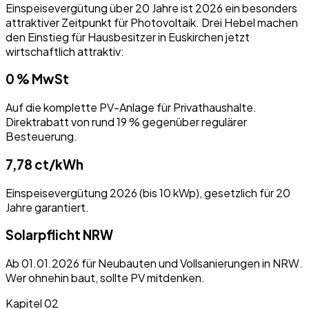
Einspeisevergütung über 20 Jahre ist 2026 ein besonders
attraktiver Zeitpunkt für Photovoltaik. Drei Hebel machen
den Einstieg für Hausbesitzer in
Euskirchen
jetzt
wirtschaftlich attraktiv:
0 % MwSt
Auf die komplette PV-Anlage für Privathaushalte.
Direktrabatt von rund 19 % gegenüber regulärer
Besteuerung.
7,78 ct/kWh
Einspeisevergütung 2026 (bis 10 kWp), gesetzlich für 20
Jahre garantiert.
Solarpflicht NRW
Ab 01.01.2026 für Neubauten und Vollsanierungen in NRW.
Wer ohnehin baut, sollte PV mitdenken.
Kapitel
02