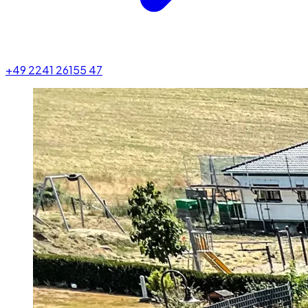
+49 2241 26155 47