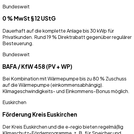
Bundesweit
0 % MwSt § 12 UStG
Dauerhaft auf die komplette Anlage bis 30 kWp für
Privatkunden. Rund 19 % Direktrabatt gegenüber regulärer
Besteuerung.
Bundesweit
BAFA / KfW 458 (PV + WP)
Bei Kombination mit Wärmepumpe bis zu 80 % Zuschuss
auf die Wärmepumpe (einkommensabhängig).
Klimageschwindigkeits- und Einkommens-Bonus möglich.
Euskirchen
Förderung Kreis Euskirchen
Der Kreis Euskirchen und die e-regio bieten regelmäßig
Klimaschutz-Förderprogramme, z. B. für Speicher und