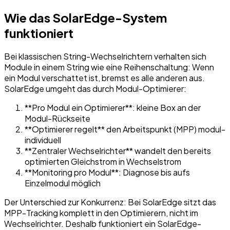
Wie das SolarEdge-System
funktioniert
Bei klassischen String-Wechselrichtern verhalten sich
Module in einem String wie eine Reihenschaltung: Wenn
ein Modul verschattet ist, bremst es alle anderen aus.
SolarEdge umgeht das durch Modul-Optimierer:
**Pro Modul ein Optimierer**: kleine Box an der
Modul-Rückseite
**Optimierer regelt** den Arbeitspunkt (MPP) modul-
individuell
**Zentraler Wechselrichter** wandelt den bereits
optimierten Gleichstrom in Wechselstrom
**Monitoring pro Modul**: Diagnose bis aufs
Einzelmodul möglich
Der Unterschied zur Konkurrenz: Bei SolarEdge sitzt das
MPP-Tracking komplett in den Optimierern, nicht im
Wechselrichter. Deshalb funktioniert ein SolarEdge-