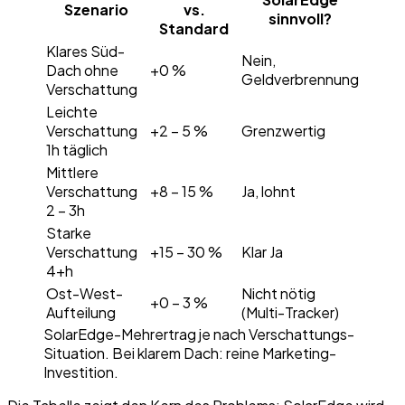
Szenario
vs.
sinnvoll?
Standard
Klares Süd-
Nein,
Dach ohne
+0 %
Geldverbrennung
Verschattung
Leichte
Verschattung
+2 – 5 %
Grenzwertig
1h täglich
Mittlere
Verschattung
+8 – 15 %
Ja, lohnt
2 – 3h
Starke
Verschattung
+15 – 30 %
Klar Ja
4+h
Ost-West-
Nicht nötig
+0 – 3 %
Aufteilung
(Multi-Tracker)
SolarEdge-Mehrertrag je nach Verschattungs-
Situation. Bei klarem Dach: reine Marketing-
Investition.