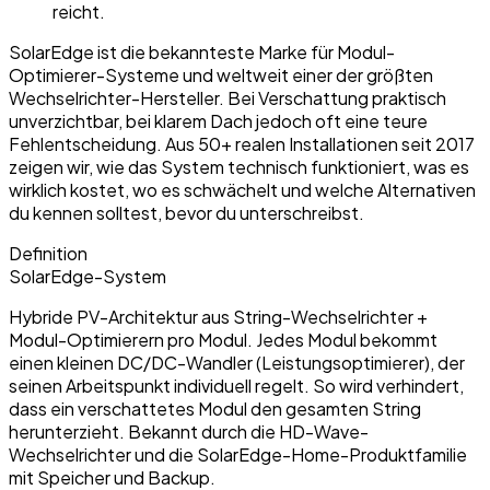
reicht.
SolarEdge ist die bekannteste Marke für Modul-
Optimierer-Systeme und weltweit einer der größten
Wechselrichter-Hersteller. Bei Verschattung praktisch
unverzichtbar, bei klarem Dach jedoch oft eine teure
Fehlentscheidung. Aus 50+ realen Installationen seit 2017
zeigen wir, wie das System technisch funktioniert, was es
wirklich kostet, wo es schwächelt und welche Alternativen
du kennen solltest, bevor du unterschreibst.
Definition
SolarEdge-System
Hybride PV-Architektur aus String-Wechselrichter +
Modul-Optimierern pro Modul. Jedes Modul bekommt
einen kleinen DC/DC-Wandler (Leistungsoptimierer), der
seinen Arbeitspunkt individuell regelt. So wird verhindert,
dass ein verschattetes Modul den gesamten String
herunterzieht. Bekannt durch die HD-Wave-
Wechselrichter und die SolarEdge-Home-Produktfamilie
mit Speicher und Backup.