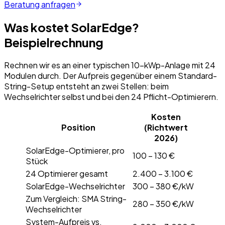
Beratung anfragen
Was kostet SolarEdge?
Beispielrechnung
Rechnen wir es an einer typischen 10-kWp-Anlage mit 24
Modulen durch. Der Aufpreis gegenüber einem Standard-
String-Setup entsteht an zwei Stellen: beim
Wechselrichter selbst und bei den 24 Pflicht-Optimierern.
Kosten
Position
(Richtwert
2026)
SolarEdge-Optimierer, pro
100 – 130 €
Stück
24 Optimierer gesamt
2.400 – 3.100 €
SolarEdge-Wechselrichter
300 – 380 €/kW
Zum Vergleich: SMA String-
280 – 350 €/kW
Wechselrichter
System-Aufpreis vs.