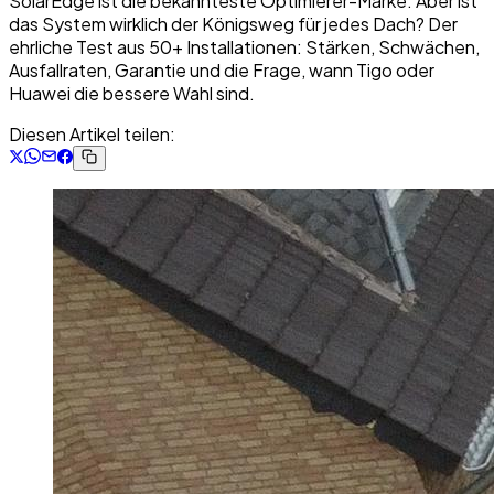
SolarEdge ist die bekannteste Optimierer-Marke. Aber ist
das System wirklich der Königsweg für jedes Dach? Der
ehrliche Test aus 50+ Installationen: Stärken, Schwächen,
Ausfallraten, Garantie und die Frage, wann Tigo oder
Huawei die bessere Wahl sind.
Diesen Artikel teilen: