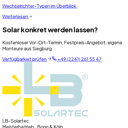
Wechselrichter-Typen im Überblick.
Weiterlesen
Solar konkret werden lassen?
Kostenloser Vor-Ort-Termin, Festpreis-Angebot, eigene
Monteure aus Siegburg.
Verfügbarkeit prüfen
+49 (2241) 261 55 47
LB-Solartec
Meisterbetrieb · Bonn & Köln