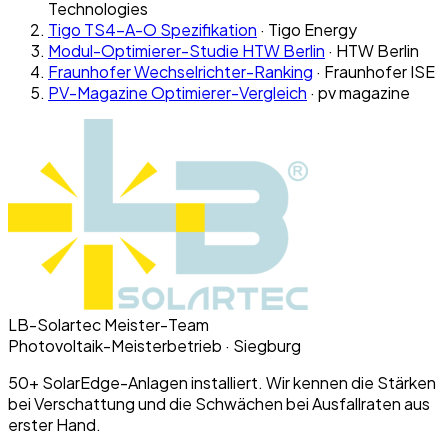
Technologies
Tigo TS4-A-O Spezifikation
·
Tigo Energy
Modul-Optimierer-Studie HTW Berlin
·
HTW Berlin
Fraunhofer Wechselrichter-Ranking
·
Fraunhofer ISE
PV-Magazine Optimierer-Vergleich
·
pv magazine
LB-Solartec Meister-Team
Photovoltaik-Meisterbetrieb · Siegburg
50+ SolarEdge-Anlagen installiert. Wir kennen die Stärken
bei Verschattung und die Schwächen bei Ausfallraten aus
erster Hand.