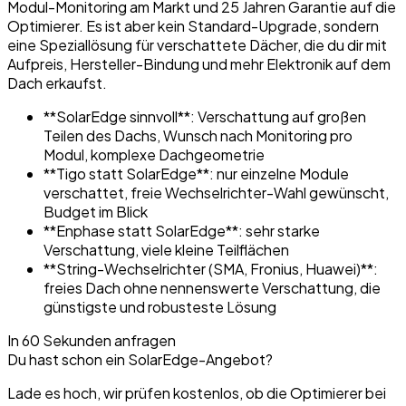
Modul-Monitoring am Markt und 25 Jahren Garantie auf die
Optimierer. Es ist aber kein Standard-Upgrade, sondern
eine Speziallösung für verschattete Dächer, die du dir mit
Aufpreis, Hersteller-Bindung und mehr Elektronik auf dem
Dach erkaufst.
**SolarEdge sinnvoll**: Verschattung auf großen
Teilen des Dachs, Wunsch nach Monitoring pro
Modul, komplexe Dachgeometrie
**Tigo statt SolarEdge**: nur einzelne Module
verschattet, freie Wechselrichter-Wahl gewünscht,
Budget im Blick
**Enphase statt SolarEdge**: sehr starke
Verschattung, viele kleine Teilflächen
**String-Wechselrichter (SMA, Fronius, Huawei)**:
freies Dach ohne nennenswerte Verschattung, die
günstigste und robusteste Lösung
In 60 Sekunden anfragen
Du hast schon ein SolarEdge-Angebot?
Lade es hoch, wir prüfen kostenlos, ob die Optimierer bei