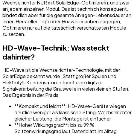
Wechselrichter NUR mit SolarEdge-Optimierern, und zwar
an jedem einzelnen Modul. Das ist technisch konsequent,
bindet dich aber für die gesamte Anlagen-Lebensdauer an
einen Hersteller. Tigo oder Huawei erlauben dagegen,
Optimierer nur auf die tatsächlich verschatteten Module
zu setzen.
HD-Wave-Technik: Was steckt
dahinter?
HD-Wave ist die Wechselrichter-Technologie, mit der
SolarEdge bekannt wurde. Statt großer Spulen und
Elektrolyt-Kondensatoren formt eine digitale
Signalverarbeitung die Sinuswelle in vielen kleinen Stufen.
Das Ergebnis in der Praxis:
**Kompakt und leicht**: HD-Wave-Geräte wiegen
deutlich weniger als klassische String-Wechselrichter
gleicher Leistung, die Montage ist einfacher
**Hoher Wirkungsgrad**: bis zu 99 %
Spitzenwirkungsgrad laut Datenblatt, im Alltag