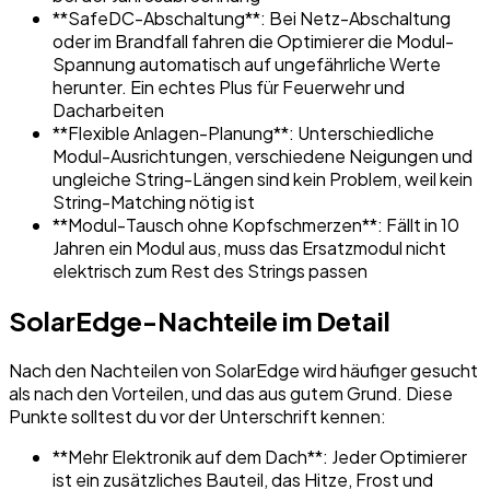
**SafeDC-Abschaltung**: Bei Netz-Abschaltung
oder im Brandfall fahren die Optimierer die Modul-
Spannung automatisch auf ungefährliche Werte
herunter. Ein echtes Plus für Feuerwehr und
Dacharbeiten
**Flexible Anlagen-Planung**: Unterschiedliche
Modul-Ausrichtungen, verschiedene Neigungen und
ungleiche String-Längen sind kein Problem, weil kein
String-Matching nötig ist
**Modul-Tausch ohne Kopfschmerzen**: Fällt in 10
Jahren ein Modul aus, muss das Ersatzmodul nicht
elektrisch zum Rest des Strings passen
SolarEdge-Nachteile im Detail
Nach den Nachteilen von SolarEdge wird häufiger gesucht
als nach den Vorteilen, und das aus gutem Grund. Diese
Punkte solltest du vor der Unterschrift kennen:
**Mehr Elektronik auf dem Dach**: Jeder Optimierer
ist ein zusätzliches Bauteil, das Hitze, Frost und