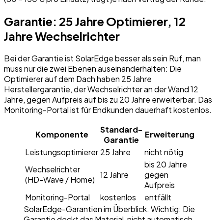
Garantie: 25 Jahre Optimierer, 12
Jahre Wechselrichter
Bei der Garantie ist SolarEdge besser als sein Ruf, man
muss nur die zwei Ebenen auseinanderhalten: Die
Optimierer auf dem Dach haben 25 Jahre
Herstellergarantie, der Wechselrichter an der Wand 12
Jahre, gegen Aufpreis auf bis zu 20 Jahre erweiterbar. Das
Monitoring-Portal ist für Endkunden dauerhaft kostenlos.
Standard-
Komponente
Erweiterung
Garantie
Leistungsoptimierer
25 Jahre
nicht nötig
bis 20 Jahre
Wechselrichter
12 Jahre
gegen
(HD-Wave / Home)
Aufpreis
Monitoring-Portal
kostenlos
entfällt
SolarEdge-Garantien im Überblick. Wichtig: Die
Garantie deckt das Material, nicht automatisch