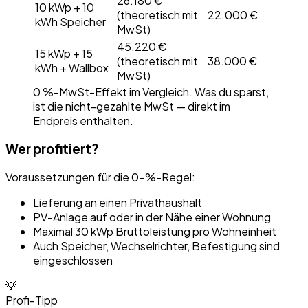
26.180 €
10 kWp + 10
(theoretisch mit
22.000 €
kWh Speicher
MwSt)
45.220 €
15 kWp + 15
(theoretisch mit
38.000 €
kWh + Wallbox
MwSt)
0 %-MwSt-Effekt im Vergleich. Was du sparst,
ist die nicht-gezahlte MwSt — direkt im
Endpreis enthalten.
Wer profitiert?
Voraussetzungen für die 0-%-Regel:
Lieferung an einen Privathaushalt
PV-Anlage auf oder in der Nähe einer Wohnung
Maximal 30 kWp Bruttoleistung pro Wohneinheit
Auch Speicher, Wechselrichter, Befestigung sind
eingeschlossen
💡
Profi-Tipp