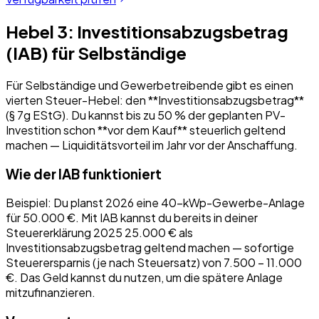
Hebel 3: Investitionsabzugsbetrag
(IAB) für Selbständige
Für Selbständige und Gewerbetreibende gibt es einen
vierten Steuer-Hebel: den **Investitionsabzugsbetrag**
(§ 7g EStG). Du kannst bis zu 50 % der geplanten PV-
Investition schon **vor dem Kauf** steuerlich geltend
machen — Liquiditätsvorteil im Jahr vor der Anschaffung.
Wie der IAB funktioniert
Beispiel: Du planst 2026 eine 40-kWp-Gewerbe-Anlage
für 50.000 €. Mit IAB kannst du bereits in deiner
Steuererklärung 2025 25.000 € als
Investitionsabzugsbetrag geltend machen — sofortige
Steuerersparnis (je nach Steuersatz) von 7.500 – 11.000
€. Das Geld kannst du nutzen, um die spätere Anlage
mitzufinanzieren.