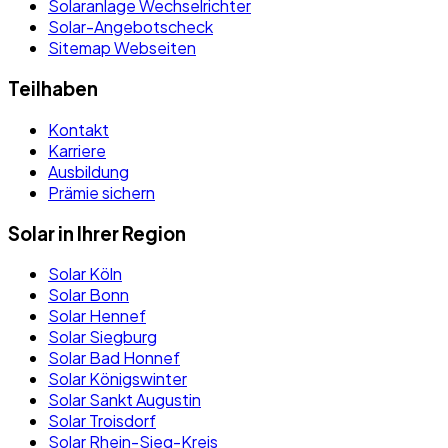
Solaranlage Wechselrichter
Solar-Angebotscheck
Sitemap Webseiten
Teilhaben
Kontakt
Karriere
Ausbildung
Prämie sichern
Solar in Ihrer Region
Solar Köln
Solar Bonn
Solar Hennef
Solar Siegburg
Solar Bad Honnef
Solar Königswinter
Solar Sankt Augustin
Solar Troisdorf
Solar Rhein-Sieg-Kreis