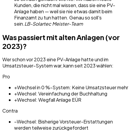
Kunden, die nicht mal wissen, dass sie eine PV-
Anlage haben — weil sie nie etwas damit beim
Finanzamt zu tun hatten. Genau so soll's
sein.
LB-Solartec Meister-Team
Was passiert mit alten Anlagen (vor
2023)?
Wer schon vor 2023 eine PV-Anlage hatte und im
Umsatzsteuer-System war, kann seit 2023 wählen:
Pro
+
Wechsel in 0 %-System: Keine Umsatzsteuer mehr
+
Wechsel: Vereinfachung der Buchhaltung
+
Wechsel: Wegfall Anlage EÜR
Contra
−
Wechsel: Bisherige Vorsteuer-Erstattungen
werden teilweise zurückgefordert