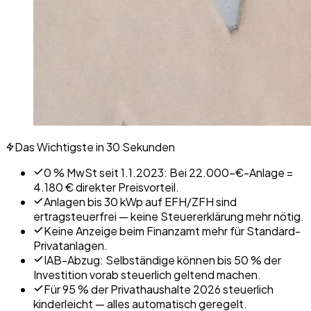
Das Wichtigste in 30 Sekunden
0 % MwSt seit 1.1.2023: Bei 22.000-€-Anlage =
4.180 € direkter Preisvorteil.
Anlagen bis 30 kWp auf EFH/ZFH sind
ertragsteuerfrei — keine Steuererklärung mehr nötig.
Keine Anzeige beim Finanzamt mehr für Standard-
Privatanlagen.
IAB-Abzug: Selbständige können bis 50 % der
Investition vorab steuerlich geltend machen.
Für 95 % der Privathaushalte 2026 steuerlich
kinderleicht — alles automatisch geregelt.