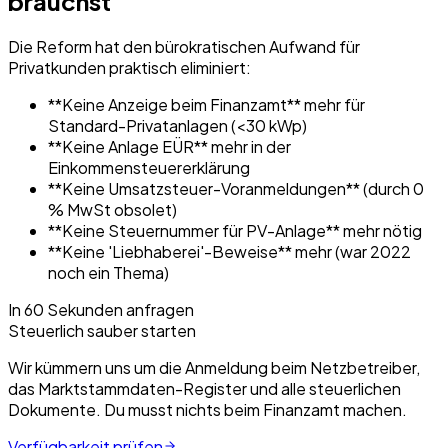
brauchst
Die Reform hat den bürokratischen Aufwand für
Privatkunden praktisch eliminiert:
**Keine Anzeige beim Finanzamt** mehr für
Standard-Privatanlagen (<30 kWp)
**Keine Anlage EÜR** mehr in der
Einkommensteuererklärung
**Keine Umsatzsteuer-Voranmeldungen** (durch 0
% MwSt obsolet)
**Keine Steuernummer für PV-Anlage** mehr nötig
**Keine 'Liebhaberei'-Beweise** mehr (war 2022
noch ein Thema)
In 60 Sekunden anfragen
Steuerlich sauber starten
Wir kümmern uns um die Anmeldung beim Netzbetreiber,
das Marktstammdaten-Register und alle steuerlichen
Dokumente. Du musst nichts beim Finanzamt machen.
Verfügbarkeit prüfen