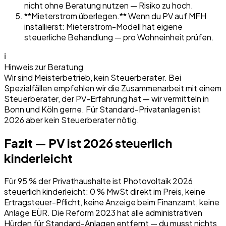
nicht ohne Beratung nutzen — Risiko zu hoch.
**Mieterstrom überlegen.** Wenn du PV auf MFH
installierst: Mieterstrom-Modell hat eigene
steuerliche Behandlung — pro Wohneinheit prüfen.
ℹ
Hinweis zur Beratung
Wir sind Meisterbetrieb, kein Steuerberater. Bei
Spezialfällen empfehlen wir die Zusammenarbeit mit einem
Steuerberater, der PV-Erfahrung hat — wir vermitteln in
Bonn und Köln gerne. Für Standard-Privatanlagen ist
2026 aber kein Steuerberater nötig.
Fazit — PV ist 2026 steuerlich
kinderleicht
Für 95 % der Privathaushalte ist Photovoltaik 2026
steuerlich kinderleicht: 0 % MwSt direkt im Preis, keine
Ertragsteuer-Pflicht, keine Anzeige beim Finanzamt, keine
Anlage EÜR. Die Reform 2023 hat alle administrativen
Hürden für Standard-Anlagen entfernt — du musst nichts