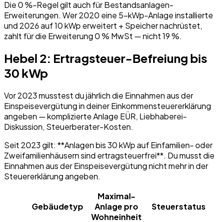
Die 0 %-Regel gilt auch für Bestandsanlagen-
Erweiterungen. Wer 2020 eine 5-kWp-Anlage installierte
und 2026 auf 10 kWp erweitert + Speicher nachrüstet,
zahlt für die Erweiterung 0 % MwSt — nicht 19 %.
Hebel 2: Ertragsteuer-Befreiung bis
30 kWp
Vor 2023 musstest du jährlich die Einnahmen aus der
Einspeisevergütung in deiner Einkommensteuererklärung
angeben — komplizierte Anlage EÜR, Liebhaberei-
Diskussion, Steuerberater-Kosten.
Seit 2023 gilt: **Anlagen bis 30 kWp auf Einfamilien- oder
Zweifamilienhäusern sind ertragsteuerfrei**. Du musst die
Einnahmen aus der Einspeisevergütung nicht mehr in der
Steuererklärung angeben.
Maximal-
Gebäudetyp
Anlage pro
Steuerstatus
Wohneinheit