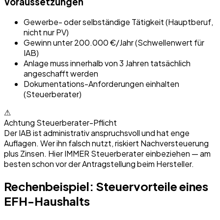
Voraussetzungen
Gewerbe- oder selbständige Tätigkeit (Hauptberuf,
nicht nur PV)
Gewinn unter 200.000 €/Jahr (Schwellenwert für
IAB)
Anlage muss innerhalb von 3 Jahren tatsächlich
angeschafft werden
Dokumentations-Anforderungen einhalten
(Steuerberater)
⚠
Achtung Steuerberater-Pflicht
Der IAB ist administrativ anspruchsvoll und hat enge
Auflagen. Wer ihn falsch nutzt, riskiert Nachversteuerung
plus Zinsen. Hier IMMER Steuerberater einbeziehen — am
besten schon vor der Antragstellung beim Hersteller.
Rechenbeispiel: Steuervorteile eines
EFH-Haushalts