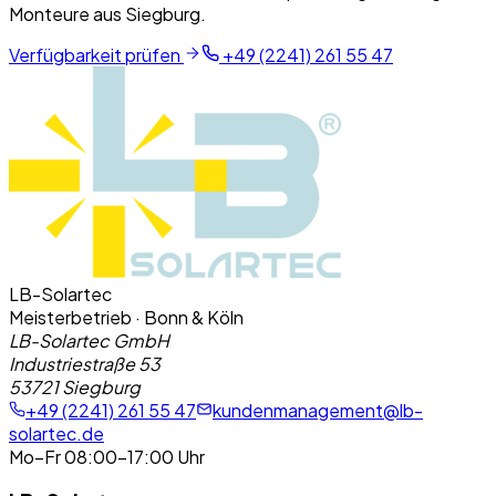
Monteure aus Siegburg.
Verfügbarkeit prüfen
+49 (2241) 261 55 47
LB-Solartec
Meisterbetrieb · Bonn & Köln
LB-Solartec GmbH
Industriestraße 53
53721 Siegburg
+49 (2241) 261 55 47
kundenmanagement@lb-
solartec.de
Mo–Fr 08:00–17:00 Uhr