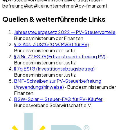
befreiung
#
iab
#
kleinunternehmer
#
pv-finanzamt
Quellen & weiterführende Links
Jahressteuergesetz 2022 — PV-Steuervorteile
·
Bundesministerium der Finanzen
§ 12 Abs. 3 UStG (0 % MwSt für PV)
·
Bundesministerium der Justiz
§ 3 Nr. 72 EStG (Ertragsteuerbefreiung PV)
·
Bundesministerium der Justiz
§ 7g EStG (Investitionsabzugsbetrag)
·
Bundesministerium der Justiz
BMF-Schreiben zur PV-Steuerbefreiung
(Anwendungshinweise)
·
Bundesministerium der
Finanzen
BSW-Solar — Steuer-FAQ für PV-Käufer
·
Bundesverband Solarwirtschaft e.V.