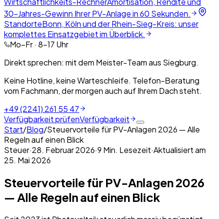
Wirtschaftlichkeits-Rechner
Amortisation, Rendite und
30-Jahres-Gewinn Ihrer PV-Anlage in 60 Sekunden.
Standorte
Bonn, Köln und der Rhein-Sieg-Kreis: unser
komplettes Einsatzgebiet im Überblick.
Mo–Fr · 8–17 Uhr
Direkt sprechen: mit dem Meister-Team aus Siegburg.
Keine Hotline, keine Warteschleife. Telefon-Beratung
vom Fachmann, der morgen auch auf Ihrem Dach steht.
+49 (2241) 261 55 47
Verfügbarkeit prüfen
Verfügbarkeit
Start
/
Blog
/
Steuervorteile für PV-Anlagen 2026 — Alle
Regeln auf einen Blick
Steuer
·
28. Februar 2026
·
9
Min. Lesezeit
·
Aktualisiert am
25. Mai 2026
Steuervorteile für PV-Anlagen 2026
— Alle Regeln auf einen Blick